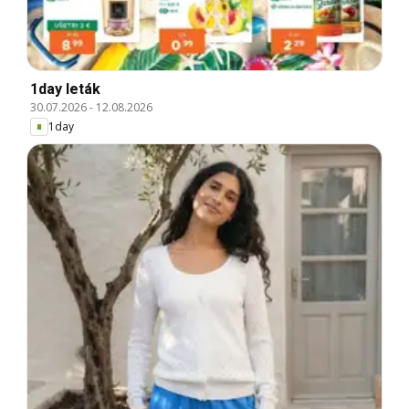
1day leták
30.07.2026
-
12.08.2026
1day