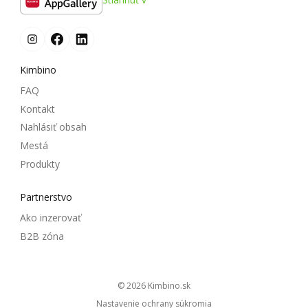
Kimbino
FAQ
Kontakt
Nahlásiť obsah
Mestá
Produkty
Partnerstvo
Ako inzerovať
B2B zóna
© 2026
kimbino.sk
Nastavenie ochrany súkromia