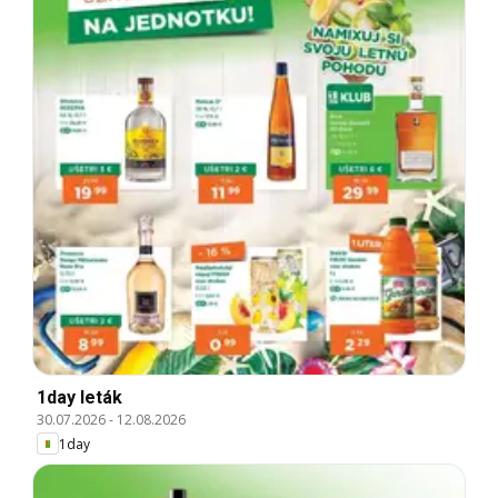
1day leták
30.07.2026
-
12.08.2026
1day