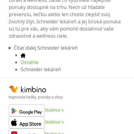
ponuky dostupné na trhu. Nech už hľadáte
prevenciu, liečbu alebo len chcete zlepšiť svoj
životný štýl, Schneider lekáreň a jej široká ponuka
sú tu pre vás, aby vám pomohli dosiahnuť vaše
zdravotné a wellness ciele.
Čítať ďalej Schneider lekáreň
Ostatne
Schneider lekáreň
Najnovšie letáky, ponuky a zľavy
Stiahnuť v
Stiahnuť v
Stiahnuť v