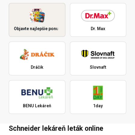
Objavte najlepšie ponuky
Dr. Max
Dráčik
Slovnaft
BENU Lekáreň
1day
Schneider lekáreň leták online