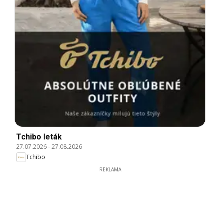
Tchibo leták
27.07.2026
-
27.08.2026
Tchibo
REKLAMA