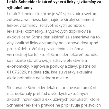
Leták Schneider lekáreň vyberá lieky aj vitamíny za
výhodné ceny
Leták Schneider lekárne je váš sprievodca svetom
zdravia a wellness, kde nájdete široký sortiment
liekov, vitamínov, zdravotníckych pomôcok,
lekárskej kozmetiky, a výživových doplnkov za
akciové ceny. Schneider lekáreň sa zameriava na to,
aby kvalitné lieky a vitamíny boli cenovo dostupné
pre každého. Vďaka pravidelným akciám a
vernostnej karte, ktorú Schneider lekáreň ponúka,
sa môžete starať o svoje zdravie efektívne a
ekonomicky. Najnovšie ponuky a zľavy, platné od
01.07.2026, nájdete
zde
, kde sú všetky aktuálne
akcie pohodlne na jednom mieste.
Sledovanie Schneider lekárne online vám umožní
mať dokonalý prehľad o všetkých aktuálnych
akciách, novinkách a exkluzívnych ponukách, ktoré
Schneider lekáreň pravidelne pripravuje pre svojich