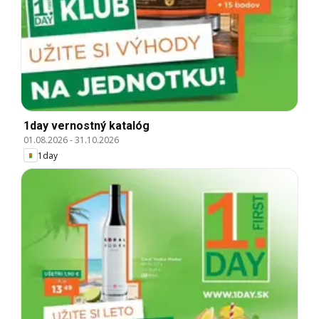
1day vernostný katalóg
01.08.2026
-
31.10.2026
1day