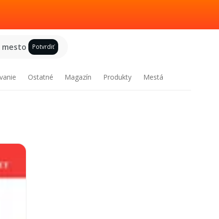
e mesto
Potvrdiť
vanie
Ostatné
Magazín
Produkty
Mestá