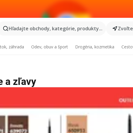
Hľadajte obchody, kategórie, produkty...
Zvoľt
tok, záhrada
Odev, obuv a šport
Drogéria, kozmetika
Cesto
e a zľavy