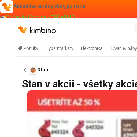
Aktuálne letáky vždy po ruke
Pridať do Chrome - ZADARMO
Ponuky
Hypermarkety
Elektronika
Bývanie, náby
Stan
Stan v akcii - všetky akci