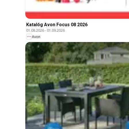
Katalóg Avon Focus 08 2026
01.08.2026
-
01.09.2026
Avon