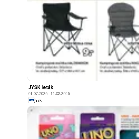
JYSK leták
01.07.2026
-
11.08.2026
JYSK