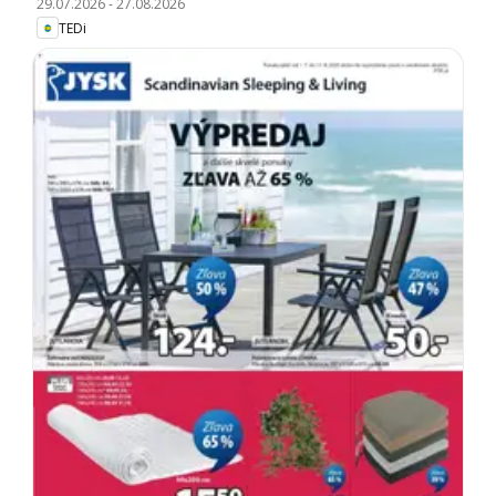
29.07.2026
-
27.08.2026
TEDi