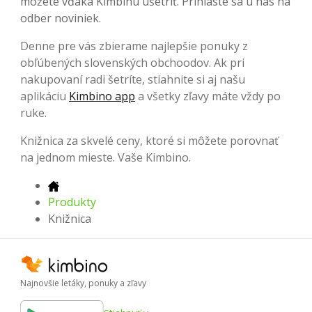
môžete vďaka Kimbinu ušetriť. Prihláste sa u nás na
odber noviniek.
Denne pre vás zbierame najlepšie ponuky z
obľúbených slovenských obchoodov. Ak pri
nakupovaní radi šetríte, stiahnite si aj našu
aplikáciu
Kimbino app
a všetky zľavy máte vždy po
ruke.
Knižnica za skvelé ceny, ktoré si môžete porovnať
na jednom mieste. Vaše Kimbino.
Produkty
Knižnica
Najnovšie letáky, ponuky a zľavy