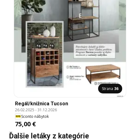
Strana
36
Regál/knižnica Tucson
26.02.2025
-
31.12.2026
Sconto nábytok
75,00 €
Ďalšie letáky z kategórie