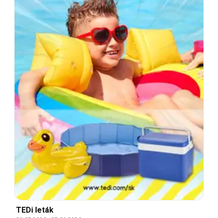
TEDi leták