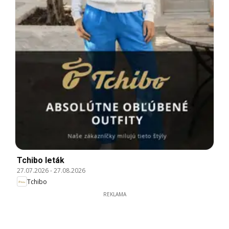
Tchibo leták
27.07.2026
-
27.08.2026
Tchibo
REKLAMA