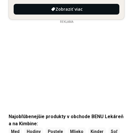
Zobraziť viac
REKLAMA
Najobľúbenejšie produkty v obchode BENU Lekáreň
a na Kimbine:
Med
Hodiny
Postele
Mlieko
Kinder
Soľ