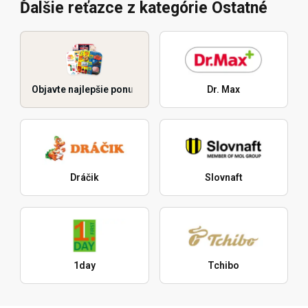
Ďalšie reťazce z kategórie Ostatné
Objavte najlepšie ponuky
Dr. Max
Dráčik
Slovnaft
1day
Tchibo