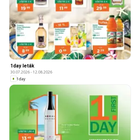
1day leták
30.07.2026
-
12.08.2026
1day