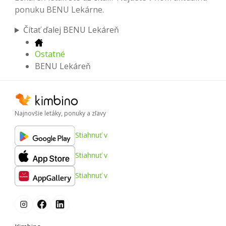
ponuku BENU Lekárne.
Čítať ďalej BENU Lekáreň
Ostatné
BENU Lekáreň
Najnovšie letáky, ponuky a zľavy
Stiahnuť v
Stiahnuť v
Stiahnuť v