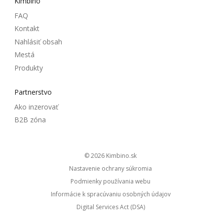
Kimbino
FAQ
Kontakt
Nahlásiť obsah
Mestá
Produkty
Partnerstvo
Ako inzerovať
B2B zóna
© 2026
kimbino.sk
Nastavenie ochrany súkromia
Podmienky používania webu
Informácie k spracúvaniu osobných údajov
Digital Services Act (DSA)