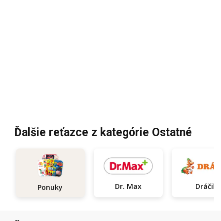
Ďalšie reťazce z kategórie Ostatné
Dr. Max
Dráčik
Ponuky