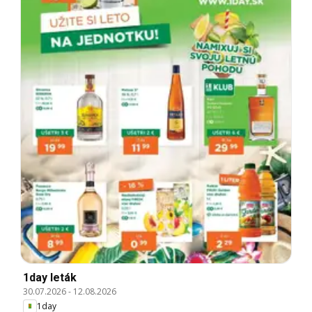
1day leták
30.07.2026
-
12.08.2026
1day