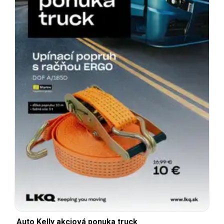
Auto Kelly akciová ponuka truck