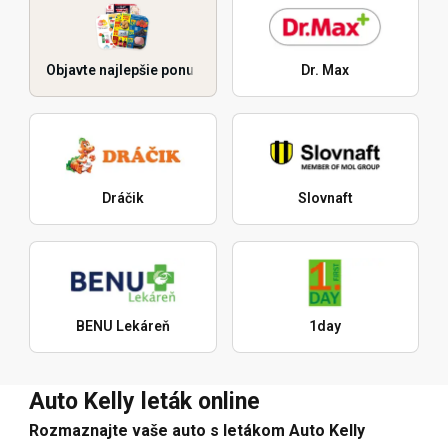
Objavte najlepšie ponuky
Dr. Max
Dráčik
Slovnaft
BENU Lekáreň
1day
Auto Kelly leták online
Rozmaznajte vaše auto s letákom Auto Kelly