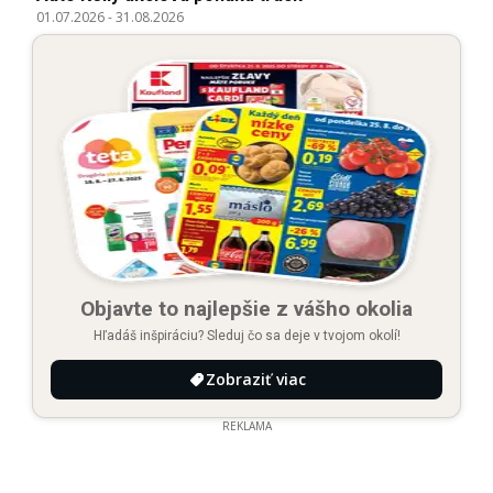
01.07.2026
-
31.08.2026
Objavte to najlepšie z vášho okolia
Hľadáš inšpiráciu? Sleduj čo sa deje v tvojom okolí!
Zobraziť viac
REKLAMA