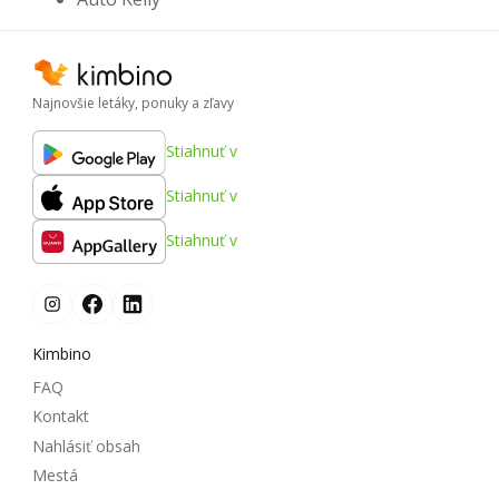
Najnovšie letáky, ponuky a zľavy
Stiahnuť v
Stiahnuť v
Stiahnuť v
Kimbino
FAQ
Kontakt
Nahlásiť obsah
Mestá