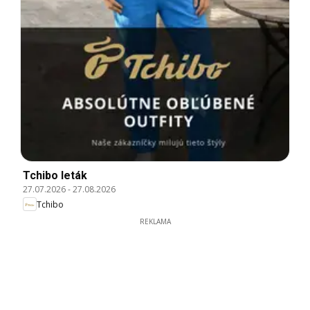
Tchibo leták
27.07.2026
-
27.08.2026
Tchibo
REKLAMA