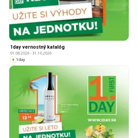
1day vernostný katalóg
01.08.2026
-
31.10.2026
1day