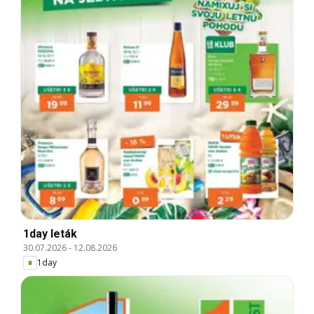
1day leták
30.07.2026
-
12.08.2026
1day