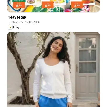
1day leták
30.07.2026
-
12.08.2026
1day