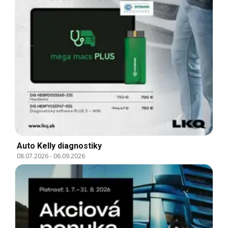
Auto Kelly diagnostiky
08.07.2026
-
06.09.2026