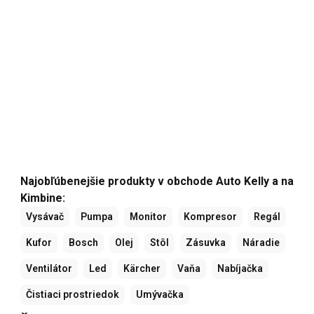
Najobľúbenejšie produkty v obchode Auto Kelly a na
Kimbine:
Vysávač
Pumpa
Monitor
Kompresor
Regál
Kufor
Bosch
Olej
Stôl
Zásuvka
Náradie
Ventilátor
Led
Kärcher
Vaňa
Nabíjačka
Čistiaci prostriedok
Umývačka