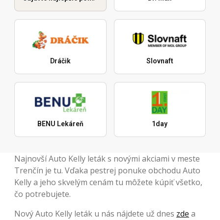
Dráčik
Slovnaft
BENU Lekáreň
1day
Najnovší Auto Kelly leták s novými akciami v meste
Trenčín je tu. Vďaka pestrej ponuke obchodu Auto
Kelly a jeho skvelým cenám tu môžete kúpiť všetko,
čo potrebujete.
Nový Auto Kelly leták u nás nájdete už dnes
zde
a