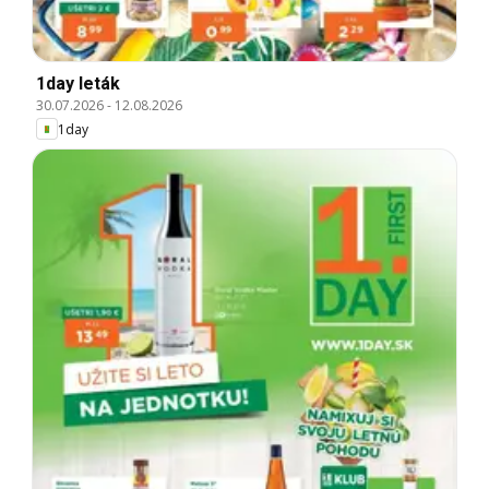
1day leták
30.07.2026
-
12.08.2026
1day