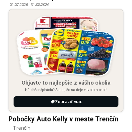
01.07.2026
-
31.08.2026
Objavte to najlepšie z vášho okolia
Hľadáš inšpiráciu? Sleduj čo sa deje v tvojom okolí!
Zobraziť viac
Pobočky Auto Kelly v meste Trenčín
Trenčín