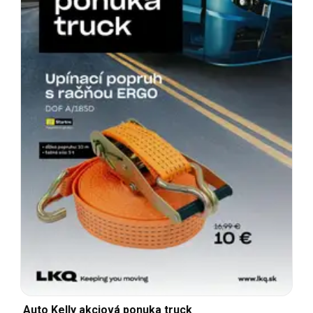
Auto Kelly akciová ponuka truck