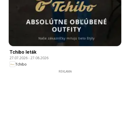
Tchibo leták
27.07.2026
-
27.08.2026
Tchibo
REKLAMA