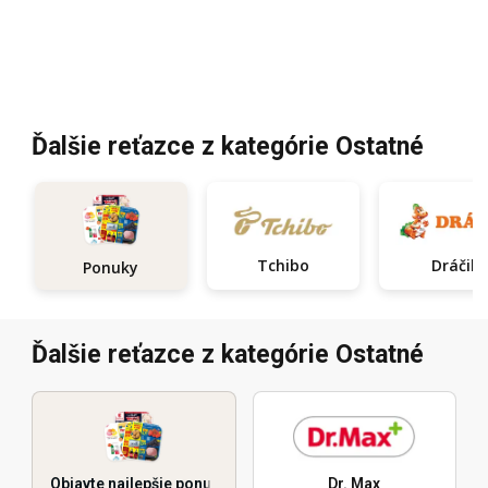
Ďalšie reťazce z kategórie Ostatné
Tchibo
Dráčik
Ponuky
Ďalšie reťazce z kategórie Ostatné
Objavte najlepšie ponuky
Dr. Max