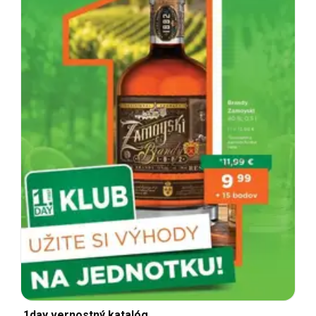
1day vernostný katalóg