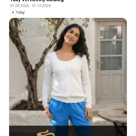
01.08.2026
-
31.10.2026
1day