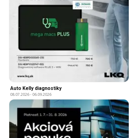
Auto Kelly diagnostiky
08.07.2026
-
06.09.2026