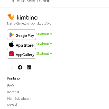
Auto Kelly Trenčín
Najnovšie letáky, ponuky a zľavy
Stiahnuť v
Stiahnuť v
Stiahnuť v
Kimbino
FAQ
Kontakt
Nahlásiť obsah
Mestá