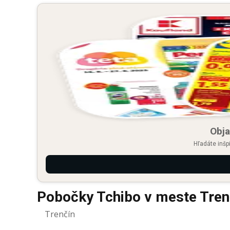
Obja
Hľadáte inšp
Pobočky Tchibo v meste Tren
Trenčín