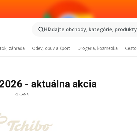
Hľadajte obchody, kategórie, produkty.
tok, záhrada
Odev, obuv a šport
Drogéria, kozmetika
Cesto
2026 - aktuálna akcia
REKLAMA