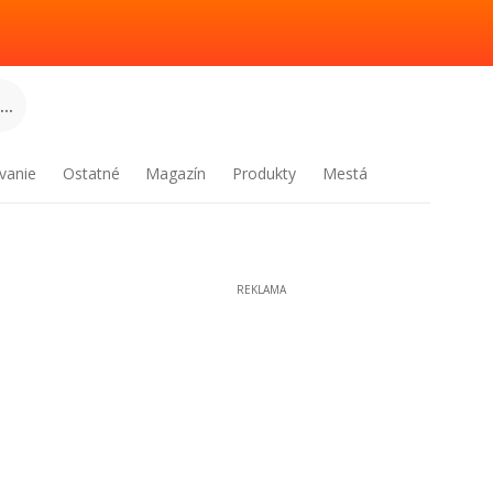
..
vanie
Ostatné
Magazín
Produkty
Mestá
REKLAMA