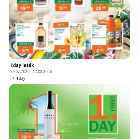
1day leták
30.07.2026
-
12.08.2026
1day