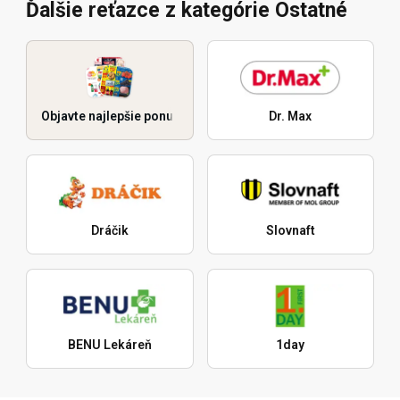
Ďalšie reťazce z kategórie Ostatné
Objavte najlepšie ponuky
Dr. Max
Dráčik
Slovnaft
BENU Lekáreň
1day