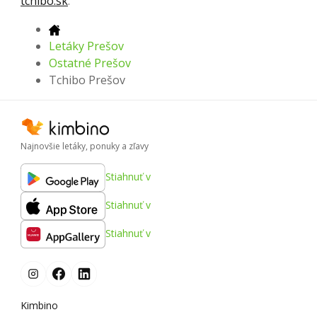
tchibo.sk
.
Letáky Prešov
Ostatné Prešov
Tchibo Prešov
Najnovšie letáky, ponuky a zľavy
Stiahnuť v
Stiahnuť v
Stiahnuť v
Kimbino