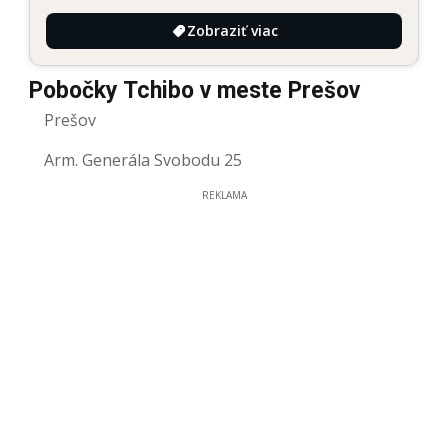
Zobraziť viac
Pobočky Tchibo v meste Prešov
Prešov
Arm. Generála Svobodu 25
REKLAMA