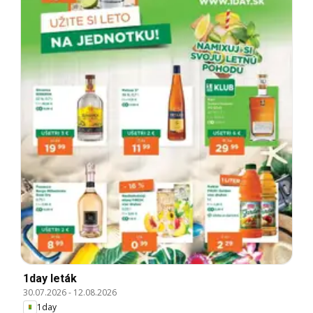
1day leták
30.07.2026
-
12.08.2026
1day