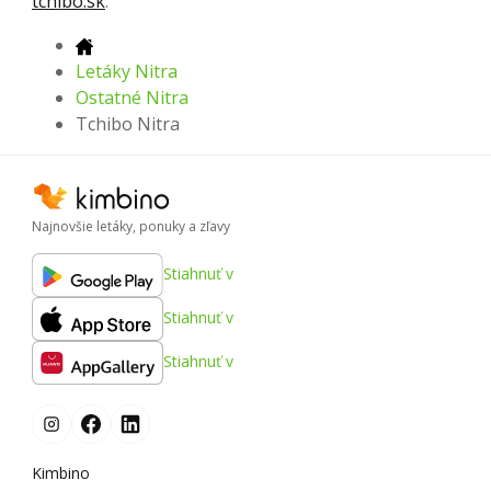
tchibo.sk
.
Letáky Nitra
Ostatné Nitra
Tchibo Nitra
Najnovšie letáky, ponuky a zľavy
Stiahnuť v
Stiahnuť v
Stiahnuť v
Kimbino