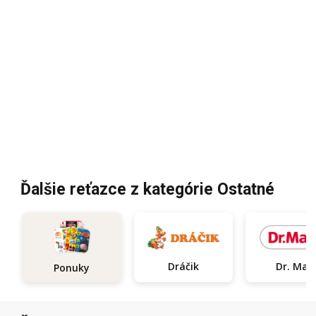
Ďalšie reťazce z kategórie Ostatné
Dráčik
Dr. Max
Ponuky