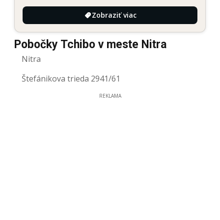
Zobraziť viac
Pobočky Tchibo v meste Nitra
Nitra
Štefánikova trieda 2941/61
REKLAMA