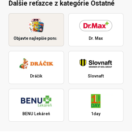
Ďalšie reťazce z kategórie Ostatné
Objavte najlepšie ponuky
Dr. Max
Dráčik
Slovnaft
BENU Lekáreň
1day