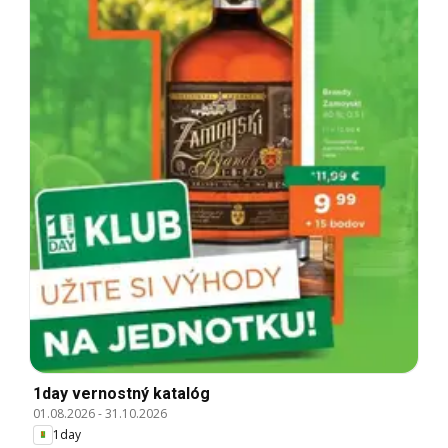
1day vernostný katalóg
01.08.2026
-
31.10.2026
1day