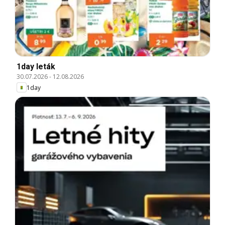
1day leták
30.07.2026
-
12.08.2026
1day