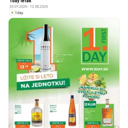
1day leták
30.07.2026
-
12.08.2026
1day