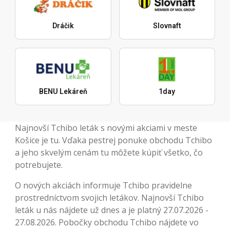
Dráčik
Slovnaft
BENU Lekáreň
1day
Najnovší Tchibo leták s novými akciami v meste
Košice je tu. Vďaka pestrej ponuke obchodu Tchibo
a jeho skvelým cenám tu môžete kúpiť všetko, čo
potrebujete.
O nových akciách informuje Tchibo pravidelne
prostredníctvom svojich letákov. Najnovší Tchibo
leták u nás nájdete už dnes a je platný 27.07.2026 -
27.08.2026. Pobočky obchodu Tchibo nájdete vo