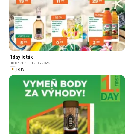
1day leták
30.07.2026
-
12.08.2026
1day