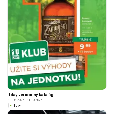
1day vernostný katalóg
01.08.2026
-
31.10.2026
1day