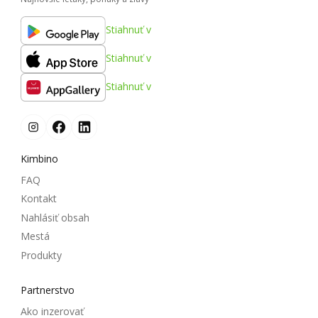
Stiahnuť v
Stiahnuť v
Stiahnuť v
Kimbino
FAQ
Kontakt
Nahlásiť obsah
Mestá
Produkty
Partnerstvo
Ako inzerovať