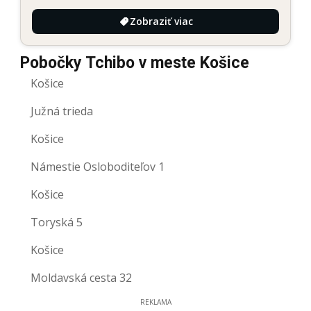
Zobraziť viac
Pobočky Tchibo v meste Košice
Košice
Južná trieda
Košice
Námestie Osloboditeľov 1
Košice
Toryská 5
Košice
Moldavská cesta 32
REKLAMA