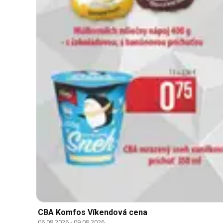
CBA Komfos Víkendová cena
06.08.2026
-
09.08.2026