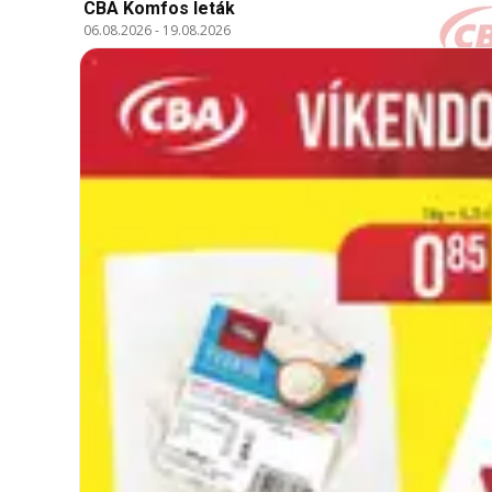
CBA Komfos leták
06.08.2026
-
19.08.2026