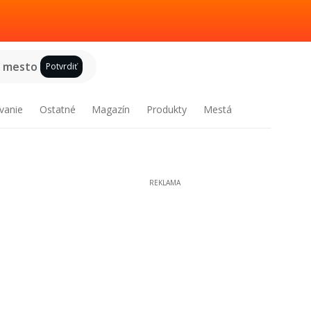
e mesto
Potvrdiť
vanie
Ostatné
Magazín
Produkty
Mestá
REKLAMA