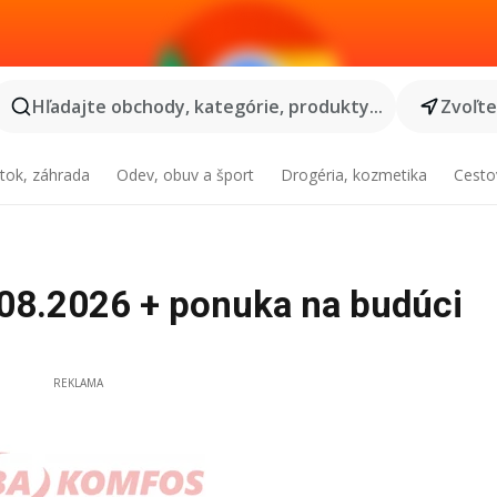
Hľadajte obchody, kategórie, produkty...
Zvoľt
tok, záhrada
Odev, obuv a šport
Drogéria, kozmetika
Cesto
08.2026 + ponuka na budúci
REKLAMA