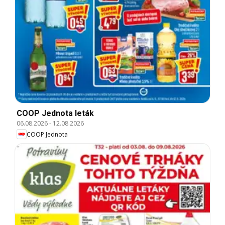
COOP Jednota leták
06.08.2026
-
12.08.2026
COOP Jednota