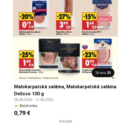
Strana
25
Malokarpatská saláma, Malokarpatská saláma
Delisso 100 g
06.08.2026
-
12.08.2026
Biedronka
0,79 €
REKLAMA