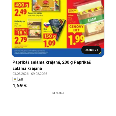
Strana
27
Paprikáš saláma krájaná, 200 g Paprikáš
saláma krájaná
03.08.2026
-
09.08.2026
Lidl
1,59 €
REKLAMA