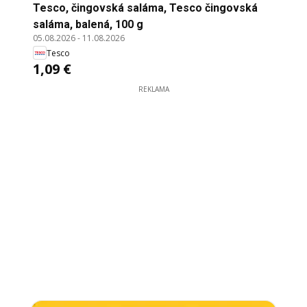
Tesco, čingovská saláma, Tesco čingovská
saláma, balená, 100 g
05.08.2026
-
11.08.2026
Tesco
1,09 €
REKLAMA