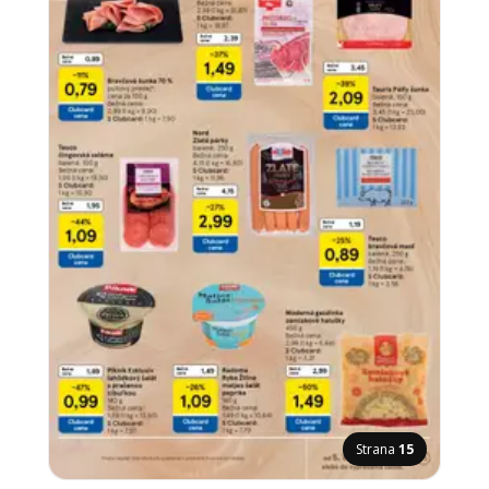
Strana
15