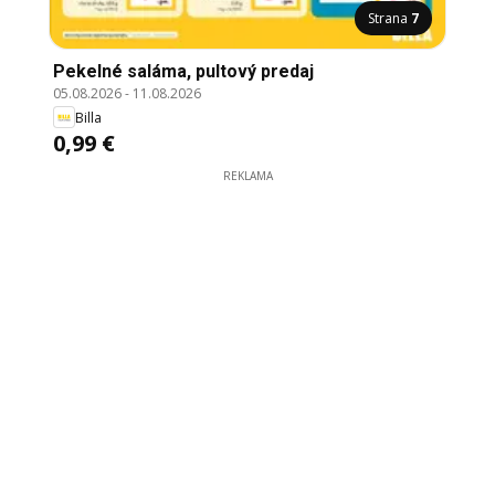
Strana
7
Pekelné saláma, pultový predaj
05.08.2026
-
11.08.2026
Billa
0,99 €
REKLAMA