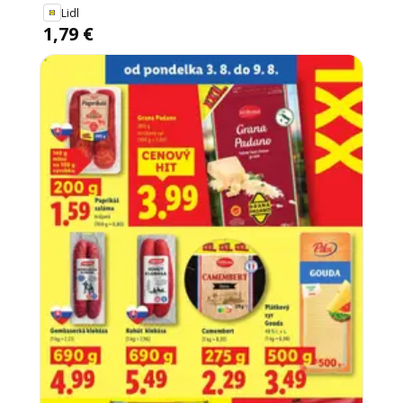
Lidl
1,79 €