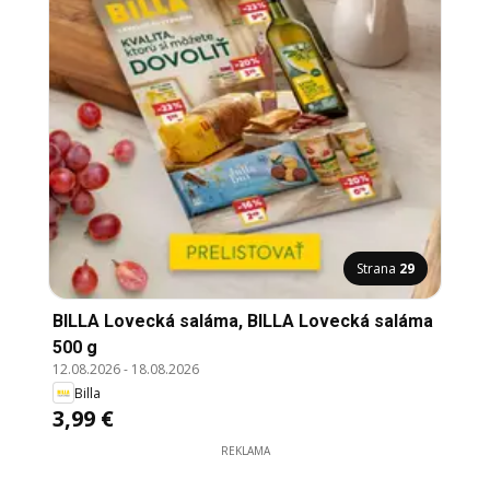
Strana
29
BILLA Lovecká saláma, BILLA Lovecká saláma
500 g
12.08.2026
-
18.08.2026
Billa
3,99 €
REKLAMA