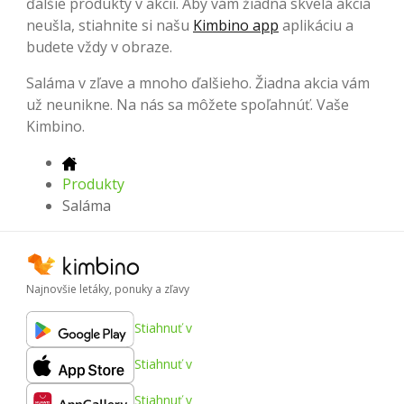
ďalšie produkty v akcii. Aby vám žiadna skvelá akcia
neušla, stiahnite si našu
Kimbino app
aplikáciu a
budete vždy v obraze.
Saláma v zľave a mnoho ďalšieho. Žiadna akcia vám
už neunikne. Na nás sa môžete spoľahnúť. Vaše
Kimbino.
Produkty
Saláma
Najnovšie letáky, ponuky a zľavy
Stiahnuť v
Stiahnuť v
Stiahnuť v