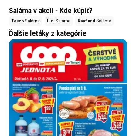
Saláma v akcii - Kde kúpiť?
Tesco
Saláma
Lidl
Saláma
Kaufland
Saláma
Ďalšie letáky z kategórie