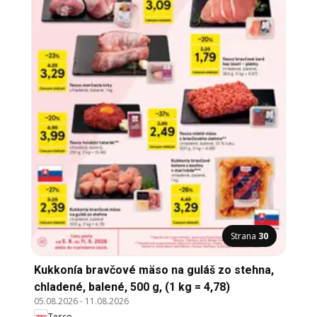
Strana
30
Kukkonía bravčové mäso na guláš zo stehna,
chladené, balené, 500 g, (1 kg = 4,78)
05.08.2026
-
11.08.2026
Tesco