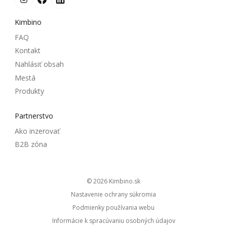
Kimbino
FAQ
Kontakt
Nahlásiť obsah
Mestá
Produkty
Partnerstvo
Ako inzerovať
B2B zóna
© 2026
kimbino.sk
Nastavenie ochrany súkromia
Podmienky používania webu
Informácie k spracúvaniu osobných údajov