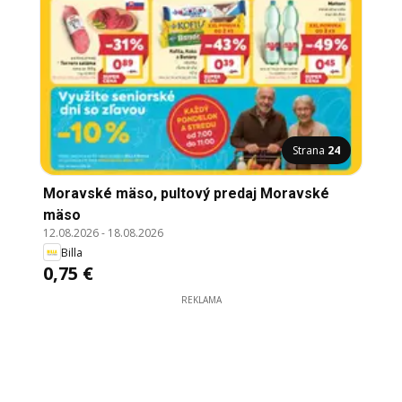
Strana
24
Moravské mäso, pultový predaj Moravské
mäso
12.08.2026
-
18.08.2026
Billa
0,75 €
REKLAMA