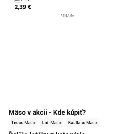
2,39 €
REKLAMA
Mäso v akcii - Kde kúpiť?
Tesco
Mäso
Lidl
Mäso
Kaufland
Mäso