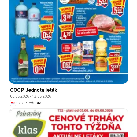
COOP Jednota leták
06.08.2026
-
12.08.2026
COOP Jednota