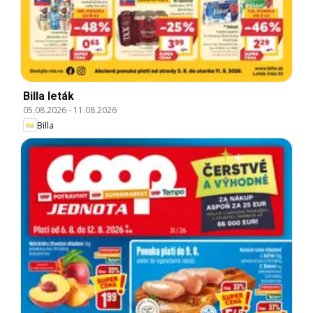
Billa leták
05.08.2026
-
11.08.2026
Billa