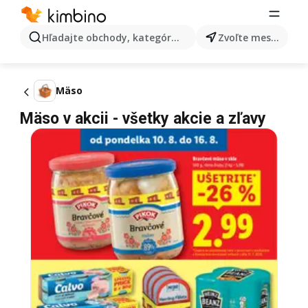
Hľadajte obchody, kategórie, produkty...
Zvoľte mesto
Mäso
Mäso v akcii - všetky akcie a zľavy