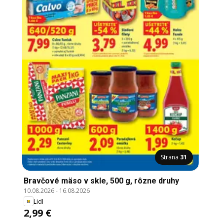
Strana
31
Bravčové mäso v skle, 500 g, rôzne druhy
10.08.2026
-
16.08.2026
Lidl
2,99 €