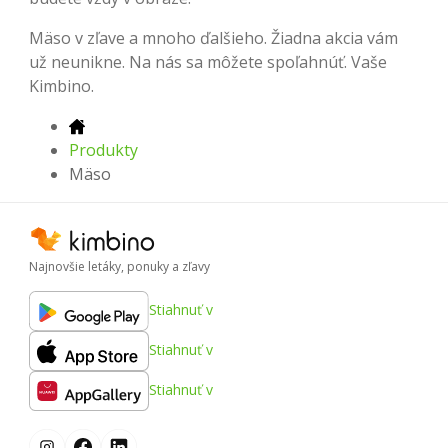
Mäso v zľave a mnoho ďalšieho. Žiadna akcia vám
už neunikne. Na nás sa môžete spoľahnúť. Vaše
Kimbino.
Produkty
Mäso
Najnovšie letáky, ponuky a zľavy
Stiahnuť v
Stiahnuť v
Stiahnuť v