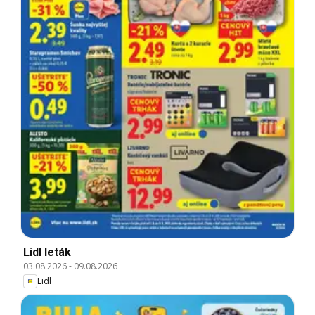
Lidl leták
03.08.2026
-
09.08.2026
Lidl