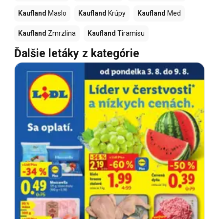
Kaufland
Maslo
Kaufland
Krúpy
Kaufland
Med
Kaufland
Zmrzlina
Kaufland
Tiramisu
Ďalšie letáky z kategórie