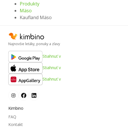
Produkty
Mäso
Kaufland Mäso
Najnovšie letáky, ponuky a zľavy
Stiahnuť v
Stiahnuť v
Stiahnuť v
Kimbino
FAQ
Kontakt