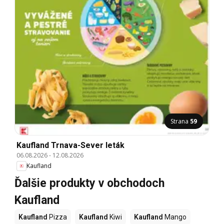
Strana
59
Kaufland Trnava-Sever leták
06.08.2026
-
12.08.2026
Kaufland
Ďalšie produkty v obchodoch
Kaufland
Kaufland
Pizza
Kaufland
Kiwi
Kaufland
Mango