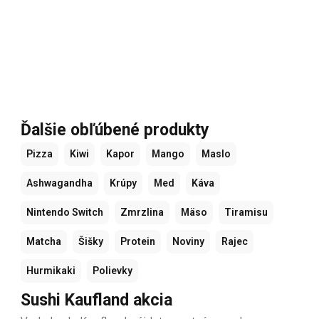
Ďalšie obľúbené produkty
Pizza
Kiwi
Kapor
Mango
Maslo
Ashwagandha
Krúpy
Med
Káva
Nintendo Switch
Zmrzlina
Mäso
Tiramisu
Matcha
Šišky
Protein
Noviny
Rajec
Hurmikaki
Polievky
Sushi Kaufland akcia