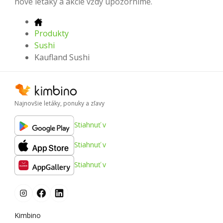
nové letáky a akcie vždy upozorníme.
Produkty
Sushi
Kaufland Sushi
Najnovšie letáky, ponuky a zľavy
Stiahnuť v
Stiahnuť v
Stiahnuť v
Kimbino