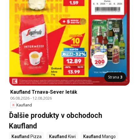
Strana
3
Kaufland Trnava-Sever leták
06.08.2026
-
12.08.2026
Kaufland
Ďalšie produkty v obchodoch
Kaufland
Kaufland
Pizza
Kaufland
Kiwi
Kaufland
Mango