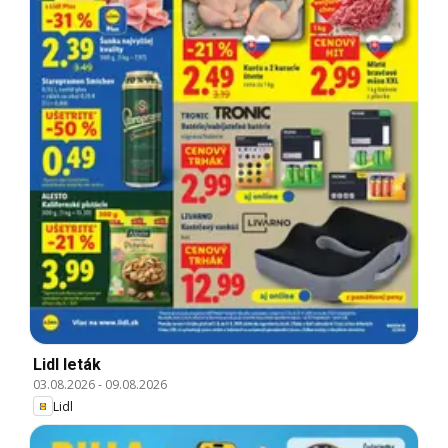
Lidl leták
03.08.2026
-
09.08.2026
Lidl