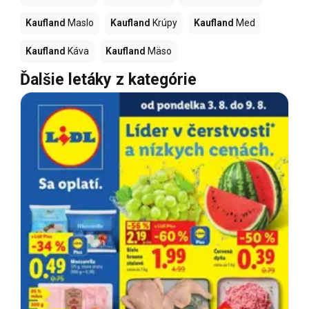
Kaufland
Maslo
Kaufland
Krúpy
Kaufland
Med
Kaufland
Káva
Kaufland
Mäso
Ďalšie letáky z kategórie