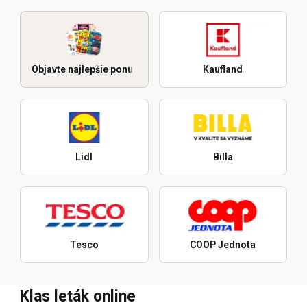
Objavte najlepšie ponuky
Kaufland
Lidl
Billa
Tesco
COOP Jednota
Klas leták online