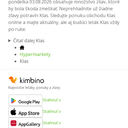
pondelka 03.08.2026 obsahuje množstvo zliav, ktoré
by bola škoda zmeškať. Neprehliadnite už žiadne
zľavy potravín Klas. Sledujte ponuku obchodu Klas
online a majte aktuálny, ale aj budúci leták Klas vždy
po ruke.
Čítať ďalej Klas
Hypermarkety
Klas
Najnovšie letáky, ponuky a zľavy
Stiahnuť v
Stiahnuť v
Stiahnuť v