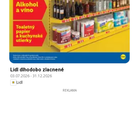
Lidl dlhodobo zlacnené
03.07.2026
-
31.12.2026
Lidl
REKLAMA