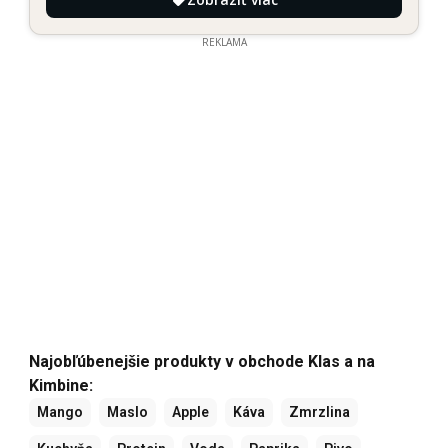
REKLAMA
Najobľúbenejšie produkty v obchode Klas a na
Kimbine:
Mango
Maslo
Apple
Káva
Zmrzlina