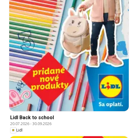
Lidl Back to school
20.07.2026
-
30.09.2026
Lidl