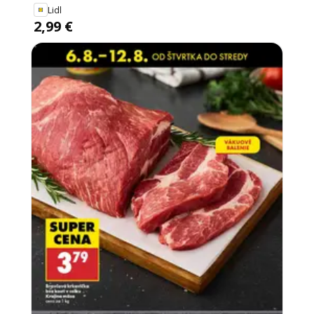
Lidl
2,99 €