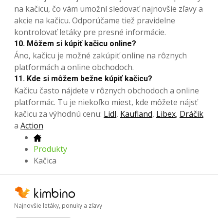
na kačicu, čo vám umožní sledovať najnovšie zľavy a
akcie na kačicu. Odporúčame tiež pravidelne
kontrolovať letáky pre presné informácie.
10. Môžem si kúpiť kačicu online?
Áno, kačicu je možné zakúpiť online na rôznych
platformách a online obchodoch.
11. Kde si môžem bežne kúpiť kačicu?
Kačicu často nájdete v rôznych obchodoch a online
platformác. Tu je niekoľko miest, kde môžete nájsť
kačicu za výhodnú cenu:
Lidl
,
Kaufland
,
Libex
,
Dráčik
a
Action
Produkty
Kačica
Najnovšie letáky, ponuky a zľavy