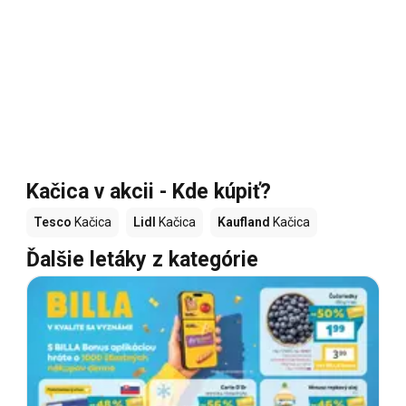
Kačica v akcii - Kde kúpiť?
Tesco
Kačica
Lidl
Kačica
Kaufland
Kačica
Ďalšie letáky z kategórie