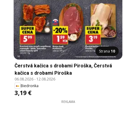
Strana
10
Čerstvá kačica s drobami Piroška, Čerstvá
kačica s drobami Piroška
06.08.2026
-
12.08.2026
Biedronka
3,19 €
REKLAMA