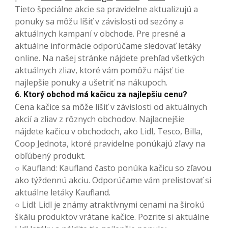
Tieto špeciálne akcie sa pravidelne aktualizujú a
ponuky sa môžu líšiť v závislosti od sezóny a
aktuálnych kampaní v obchode. Pre presné a
aktuálne informácie odporúčame sledovať letáky
online. Na našej stránke nájdete prehľad všetkých
aktuálnych zliav, ktoré vám pomôžu nájsť tie
najlepšie ponuky a ušetriť na nákupoch.
6. Ktorý obchod má kačicu za najlepšiu cenu?
Cena kačice sa môže líšiť v závislosti od aktuálnych
akcií a zliav z rôznych obchodov. Najlacnejšie
nájdete kačicu v obchodoch, ako Lidl, Tesco, Billa,
Coop Jednota, ktoré pravidelne ponúkajú zľavy na
obľúbený produkt.
○ Kaufland: Kaufland často ponúka kačicu so zľavou
ako týždennú akciu. Odporúčame vám prelistovať si
aktuálne letáky Kaufland.
○ Lidl: Lidl je známy atraktívnymi cenami na širokú
škálu produktov vrátane kačice. Pozrite si aktuálne