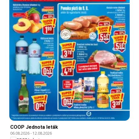
COOP Jednota leták
06.08.2026
-
12.08.2026