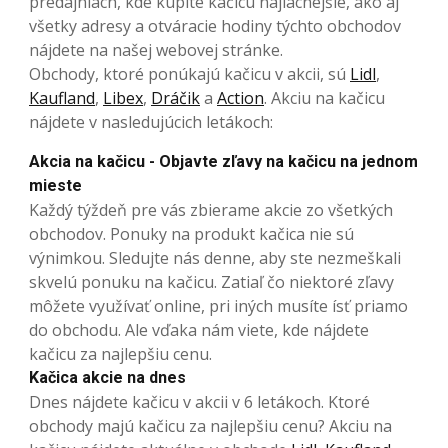
predajniach, kde kúpite kačicu najlacnejšie, ako aj
všetky adresy a otváracie hodiny týchto obchodov
nájdete na našej webovej stránke.
Obchody, ktoré ponúkajú kačicu v akcii, sú
Lidl
,
Kaufland
,
Libex
,
Dráčik
a
Action
. Akciu na kačicu
nájdete v nasledujúcich letákoch:
Akcia na kačicu - Objavte zľavy na kačicu na jednom
mieste
Každý týždeň pre vás zbierame akcie zo všetkých
obchodov. Ponuky na produkt kačica nie sú
výnimkou. Sledujte nás denne, aby ste nezmeškali
skvelú ponuku na kačicu. Zatiaľ čo niektoré zľavy
môžete využívať online, pri iných musíte ísť priamo
do obchodu. Ale vďaka nám viete, kde nájdete
kačicu za najlepšiu cenu.
Kačica akcie na dnes
Dnes nájdete kačicu v akcii v 6 letákoch. Ktoré
obchody majú kačicu za najlepšiu cenu? Akciu na