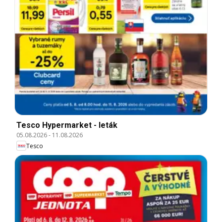
Tesco Hypermarket - leták
05.08.2026
-
11.08.2026
Tesco