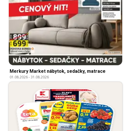
Merkury Market nábytok, sedačky, matrace
01.08.2026
-
31.08.2026