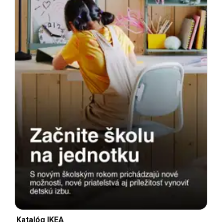
Katalóg IKEA