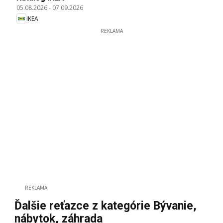
05.08.2026
-
07.09.2026
IKEA
REKLAMA
REKLAMA
Ďalšie reťazce z kategórie Bývanie,
nábytok, záhrada