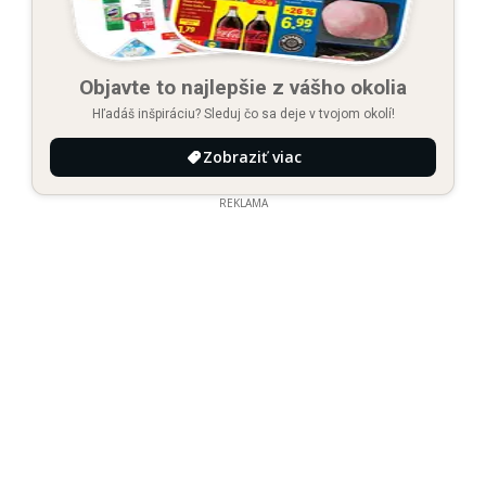
Objavte to najlepšie z vášho okolia
Hľadáš inšpiráciu? Sleduj čo sa deje v tvojom okolí!
Zobraziť viac
REKLAMA