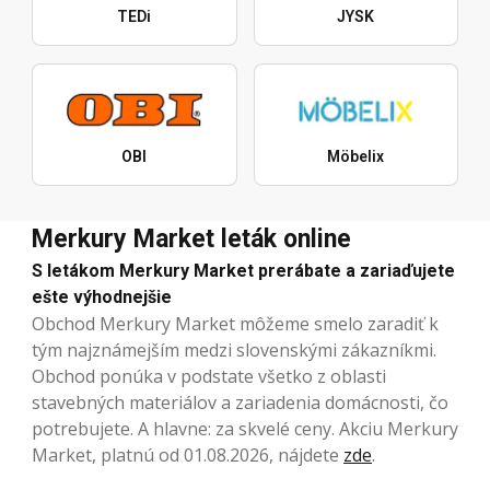
TEDi
JYSK
OBI
Möbelix
Merkury Market leták online
S letákom Merkury Market prerábate a zariaďujete
ešte výhodnejšie
Obchod Merkury Market môžeme smelo zaradiť k
tým najznámejším medzi slovenskými zákazníkmi.
Obchod ponúka v podstate všetko z oblasti
stavebných materiálov a zariadenia domácnosti, čo
potrebujete. A hlavne: za skvelé ceny. Akciu Merkury
Market, platnú od 01.08.2026, nájdete
zde
.