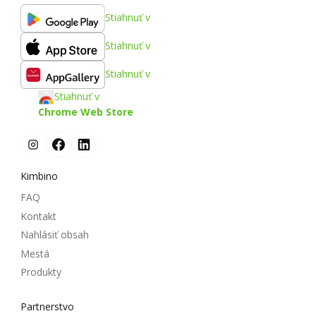
Stiahnuť v
Stiahnuť v
Stiahnuť v
Stiahnuť v
Chrome Web Store
Kimbino
FAQ
Kontakt
Nahlásiť obsah
Mestá
Produkty
Partnerstvo