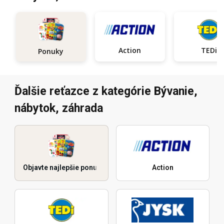
Action
TEDi
Ponuky
Ďalšie reťazce z kategórie Bývanie,
nábytok, záhrada
Objavte najlepšie ponuky
Action