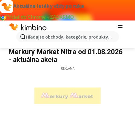
Aktuálne letáky vždy po ruke
Pridať do Chrome - ZADARMO
Hľadajte obchody, kategórie, produkty...
Merkury Market Nitra
Merkury Market Nitra od 01.08.2026
- aktuálna akcia
REKLAMA