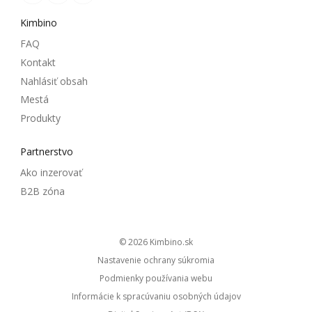
Kimbino
FAQ
Kontakt
Nahlásiť obsah
Mestá
Produkty
Partnerstvo
Ako inzerovať
B2B zóna
© 2026
kimbino.sk
Nastavenie ochrany súkromia
Podmienky používania webu
Informácie k spracúvaniu osobných údajov