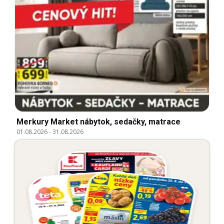
Merkury Market nábytok, sedačky, matrace
01.08.2026
-
31.08.2026