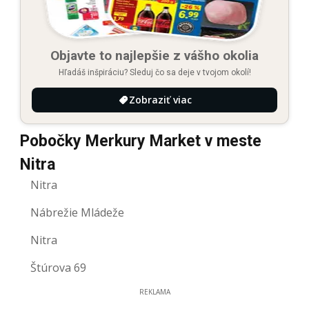
Objavte to najlepšie z vášho okolia
Hľadáš inšpiráciu? Sleduj čo sa deje v tvojom okolí!
Zobraziť viac
Pobočky Merkury Market v meste
Nitra
Nitra
Nábrežie Mládeže
Nitra
Štúrova 69
REKLAMA