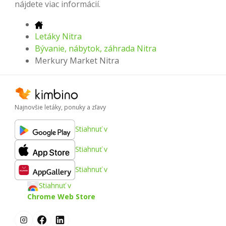
nájdete viac informácií.
Letáky Nitra
Bývanie, nábytok, záhrada Nitra
Merkury Market Nitra
Najnovšie letáky, ponuky a zľavy
Stiahnuť v
Stiahnuť v
Stiahnuť v
Stiahnuť v
Chrome Web Store