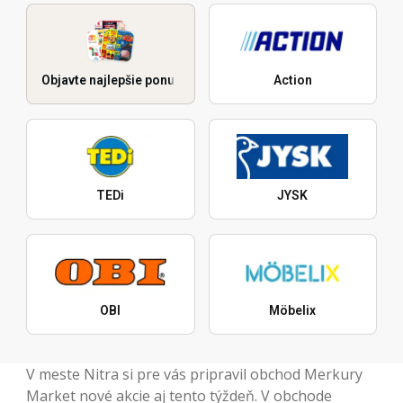
Objavte najlepšie ponuky
Action
TEDi
JYSK
OBI
Möbelix
V meste Nitra si pre vás pripravil obchod Merkury
Market nové akcie aj tento týždeň. V obchode