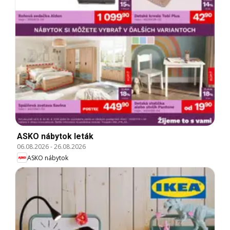
ASKO nábytok leták
06.08.2026
-
26.08.2026
ASKO nábytok