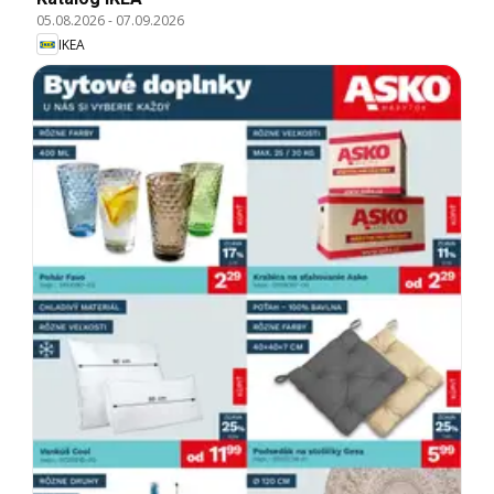
05.08.2026
-
07.09.2026
IKEA