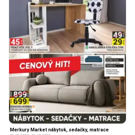
Merkury Market nábytok, sedačky, matrace