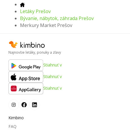
Letáky Prešov
Bývanie, nábytok, záhrada Prešov
Merkury Market Prešov
Najnovšie letáky, ponuky a zľavy
Stiahnuť v
Stiahnuť v
Stiahnuť v
Kimbino
FAQ