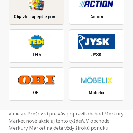
Objavte najlepšie ponuky
Action
TEDi
JYSK
OBI
Möbelix
V meste Prešov si pre vás pripravil obchod Merkury
Market nové akcie aj tento týždeň. V obchode
Merkury Market nájdete vždy širokú ponuku