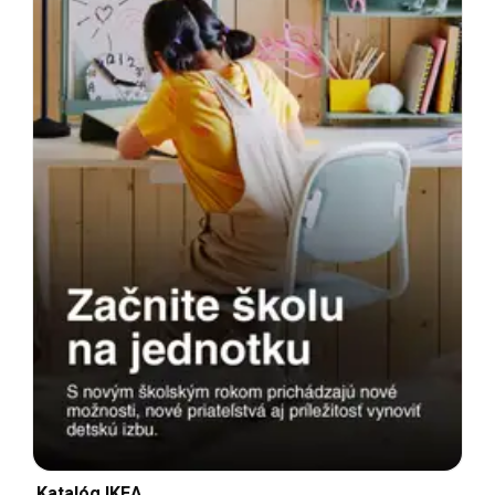
Katalóg IKEA