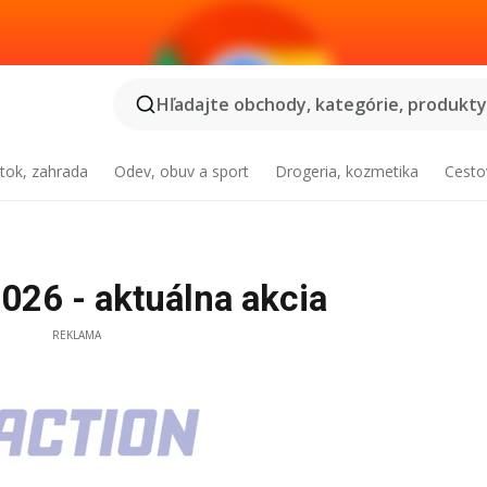
Hľadajte obchody, kategórie, produkty.
tok, zahrada
Odev, obuv a sport
Drogeria, kozmetika
Cesto
026 - aktuálna akcia
REKLAMA