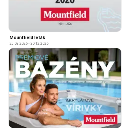
Mountfield leták
25.03.2026
-
30.12.2026