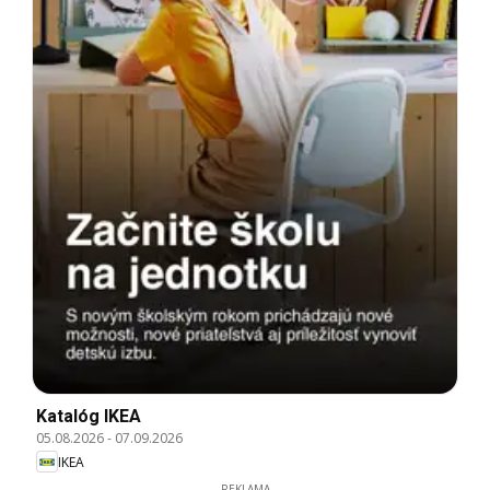
Katalóg IKEA
05.08.2026
-
07.09.2026
IKEA
REKLAMA