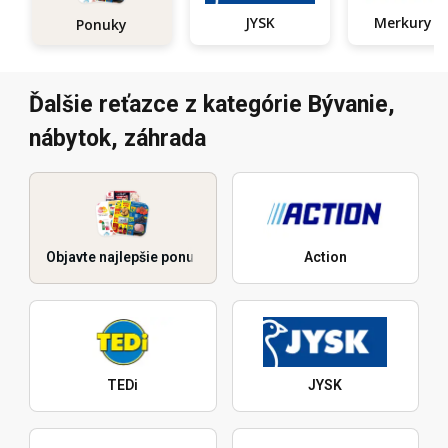
JYSK
Ponuky
Ďalšie reťazce z kategórie Bývanie,
nábytok, záhrada
Objavte najlepšie ponuky
Action
TEDi
JYSK