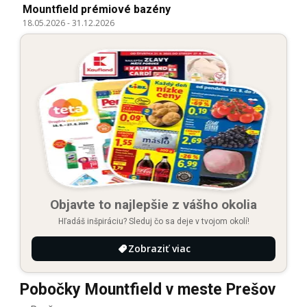
Mountfield prémiové bazény
18.05.2026
-
31.12.2026
Objavte to najlepšie z vášho okolia
Hľadáš inšpiráciu? Sleduj čo sa deje v tvojom okolí!
Zobraziť viac
Pobočky Mountfield v meste Prešov