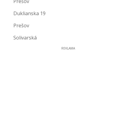
Prešov
Duklianska 19
Prešov
Solivarská
REKLAMA