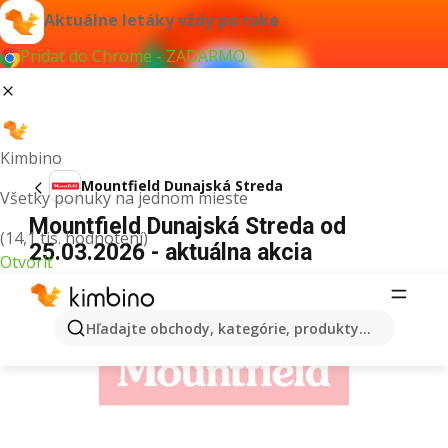
Aktuálne letáky vždy po ruke
Pridať do Chrome - ZADARMO
Kimbino
Mountfield Dunajská Streda
Všetky ponuky na jednom mieste
Mountfield Dunajská Streda od
(14,1 tis. hodnotení)
25.03.2026 - aktuálna akcia
Otvoriť
REKLAMA
Hľadajte obchody, kategórie, produkty...