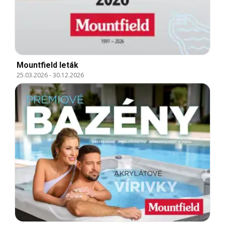
Mountfield leták
25.03.2026
-
30.12.2026