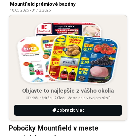
Mountfield prémiové bazény
18.05.2026
-
31.12.2026
Objavte to najlepšie z vášho okolia
Hľadáš inšpiráciu? Sleduj čo sa deje v tvojom okolí!
Zobraziť viac
Pobočky Mountfield v meste