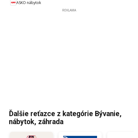
ASKO nábytok
REKLAMA
Ďalšie reťazce z kategórie Bývanie,
nábytok, záhrada