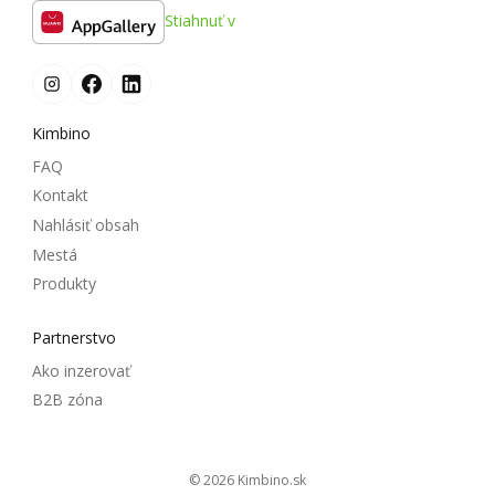
Stiahnuť v
Kimbino
FAQ
Kontakt
Nahlásiť obsah
Mestá
Produkty
Partnerstvo
Ako inzerovať
B2B zóna
© 2026
kimbino.sk