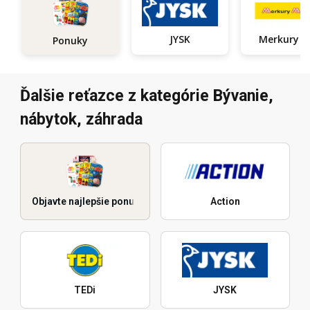
JYSK
Ponuky
Ďalšie reťazce z kategórie Bývanie,
nábytok, záhrada
Objavte najlepšie ponuky
Action
TEDi
JYSK