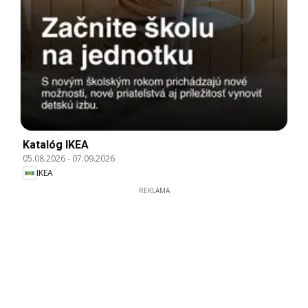
Katalóg IKEA
05.08.2026
-
07.09.2026
IKEA
REKLAMA