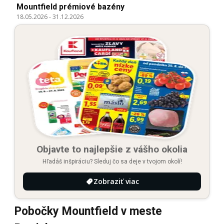
Mountfield prémiové bazény
18.05.2026
-
31.12.2026
Objavte to najlepšie z vášho okolia
Hľadáš inšpiráciu? Sleduj čo sa deje v tvojom okolí!
Zobraziť viac
Pobočky Mountfield v meste