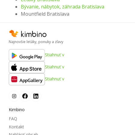
Bývanie, nábytok, záhrada Bratislava
Mountfield Bratislava
Najnovšie letáky, ponuky a zľavy
Stiahnuť v
Stiahnuť v
Stiahnuť v
Kimbino
FAQ
Kontakt
Nahlásiť obsah