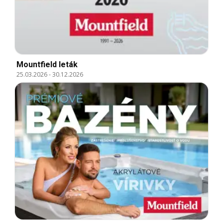
Mountfield leták
25.03.2026
-
30.12.2026