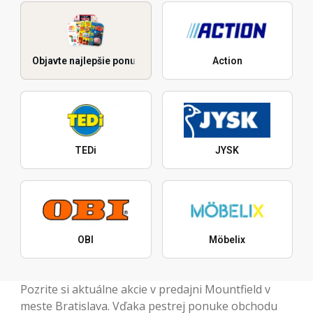
Objavte najlepšie ponuky
Action
TEDi
JYSK
OBI
Möbelix
Pozrite si aktuálne akcie v predajni Mountfield v
meste Bratislava. Vďaka pestrej ponuke obchodu