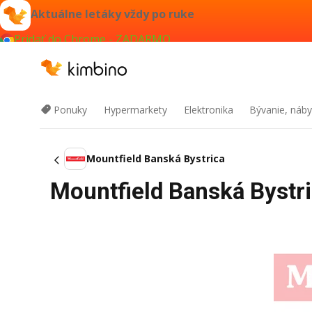
Aktuálne letáky vždy po ruke
Pridať do Chrome - ZADARMO
Ponuky
Hypermarkety
Elektronika
Bývanie, náby
Mountfield Banská Bystrica
Mountfield Banská Bystri