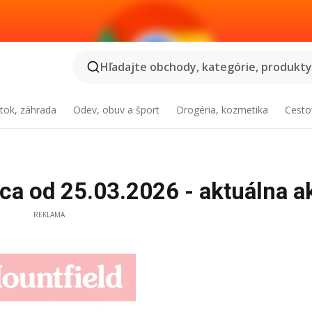
Hľadajte obchody, kategórie, produkty.
tok, záhrada
Odev, obuv a šport
Drogéria, kozmetika
Cesto
ca od 25.03.2026 - aktuálna a
REKLAMA