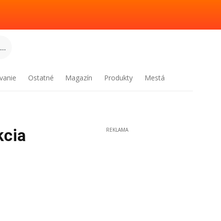
..
vanie
Ostatné
Magazín
Produkty
Mestá
kcia
REKLAMA