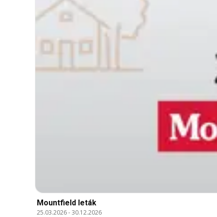
Mountfield leták
25.03.2026
-
30.12.2026