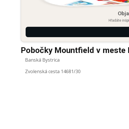
Obja
Hľadáte inšp
Pobočky Mountfield v meste 
Banská Bystrica
Zvolenská cesta 14681/30