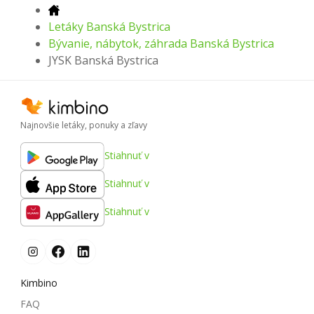
Letáky Banská Bystrica
Bývanie, nábytok, záhrada Banská Bystrica
JYSK Banská Bystrica
Najnovšie letáky, ponuky a zľavy
Stiahnuť v
Stiahnuť v
Stiahnuť v
Kimbino
FAQ