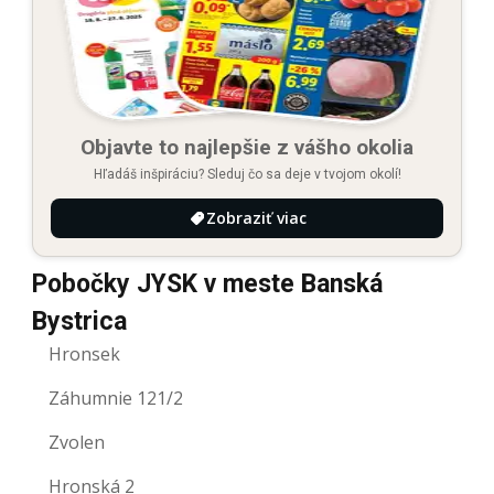
Objavte to najlepšie z vášho okolia
Hľadáš inšpiráciu? Sleduj čo sa deje v tvojom okolí!
Zobraziť viac
Pobočky JYSK v meste Banská
Bystrica
Hronsek
Záhumnie 121/2
Zvolen
Hronská 2