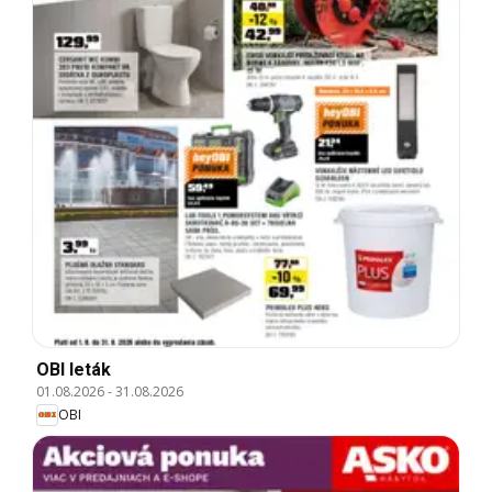
OBI leták
01.08.2026
-
31.08.2026
OBI