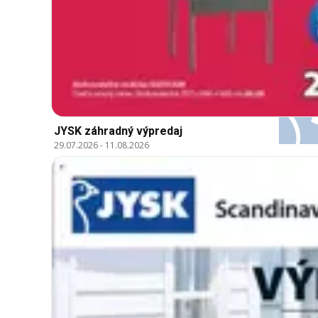
JYSK záhradný výpredaj
29.07.2026
-
11.08.2026