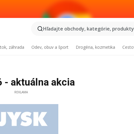
Hľadajte obchody, kategórie, produkty.
tok, záhrada
Odev, obuv a šport
Drogéria, kozmetika
Cesto
 - aktuálna akcia
REKLAMA