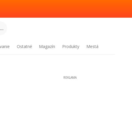
..
vanie
Ostatné
Magazín
Produkty
Mestá
REKLAMA