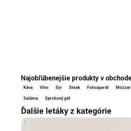
Najobľúbenejšie produkty v obchode 
Káva
Víno
Syr
Steak
Fotoaparát
Mozzar
Saláma
Sprchový gél
Ďalšie letáky z kategórie