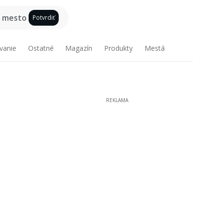
e mesto
Potvrdiť
vanie
Ostatné
Magazín
Produkty
Mestá
REKLAMA