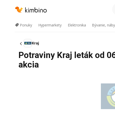
Ponuky
Hypermarkety
Elektronika
Bývanie, náby
Kraj
Potraviny Kraj leták od 
akcia