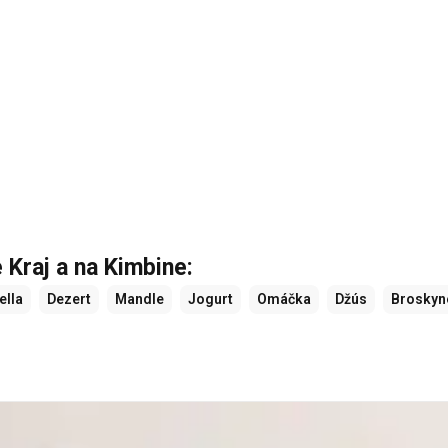
Kraj a na Kimbine:
ella
Dezert
Mandle
Jogurt
Omáčka
Džús
Broskyn