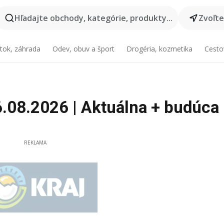
Hľadajte obchody, kategórie, produkty...
Zvoľt
tok, záhrada
Odev, obuv a šport
Drogéria, kozmetika
Cesto
06.08.2026 | Aktuálna + budúca
REKLAMA