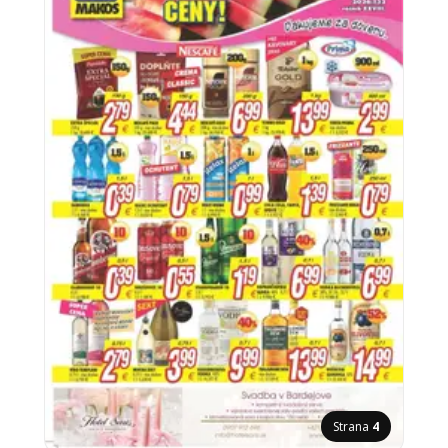
Strana
4