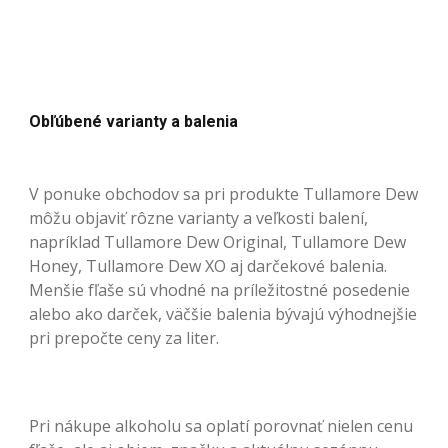
Obľúbené varianty a balenia
V ponuke obchodov sa pri produkte Tullamore Dew
môžu objaviť rôzne varianty a veľkosti balení,
napríklad Tullamore Dew Original, Tullamore Dew
Honey, Tullamore Dew XO aj darčekové balenia.
Menšie fľaše sú vhodné na príležitostné posedenie
alebo ako darček, väčšie balenia bývajú výhodnejšie
pri prepočte ceny za liter.
Pri nákupe alkoholu sa oplatí porovnať nielen cenu