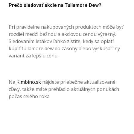
Prečo sledovať akcie na Tullamore Dew?
Pri pravidelne nakupovaných produktoch môže byť
rozdiel medzi bežnou a akciovou cenou výrazný.
Sledovaním letákov ľahko zistíte, kedy sa oplatí
kúpiť tullamore dew do zásoby alebo vyskúšať iný
variant za lepšiu cenu.
Na
Kimbino.sk
nájdete priebežne aktualizované
zľavy, takže máte prehľad o aktuálnych ponukách
počas celého roka.