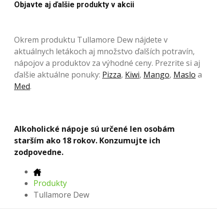
Objavte aj ďalšie produkty v akcii
Okrem produktu Tullamore Dew nájdete v
aktuálnych letákoch aj množstvo ďalších potravín,
nápojov a produktov za výhodné ceny. Prezrite si aj
ďalšie aktuálne ponuky:
Pizza
,
Kiwi
,
Mango
,
Maslo
a
Med
.
Alkoholické nápoje sú určené len osobám
starším ako 18 rokov. Konzumujte ich
zodpovedne.
Produkty
Tullamore Dew