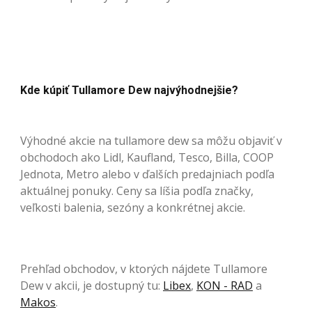
Kde kúpiť Tullamore Dew najvýhodnejšie?
Výhodné akcie na tullamore dew sa môžu objaviť v
obchodoch ako Lidl, Kaufland, Tesco, Billa, COOP
Jednota, Metro alebo v ďalších predajniach podľa
aktuálnej ponuky. Ceny sa líšia podľa značky,
veľkosti balenia, sezóny a konkrétnej akcie.
Prehľad obchodov, v ktorých nájdete Tullamore
Dew v akcii, je dostupný tu:
Libex
,
KON - RAD
a
Makos
.