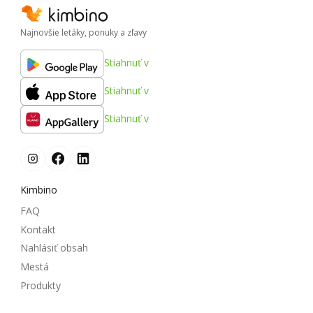
Najnovšie letáky, ponuky a zľavy
Stiahnuť v
Stiahnuť v
Stiahnuť v
Kimbino
FAQ
Kontakt
Nahlásiť obsah
Mestá
Produkty