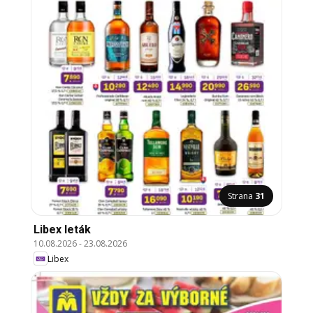
Strana
31
Libex leták
10.08.2026
-
23.08.2026
Libex