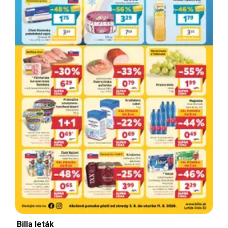
Billa leták