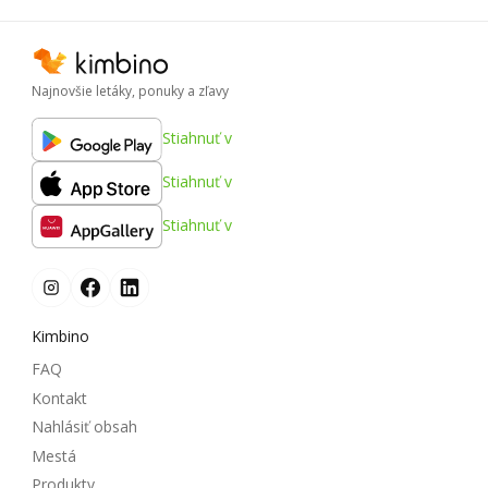
Najnovšie letáky, ponuky a zľavy
Stiahnuť v
Stiahnuť v
Stiahnuť v
Kimbino
FAQ
Kontakt
Nahlásiť obsah
Mestá
Produkty