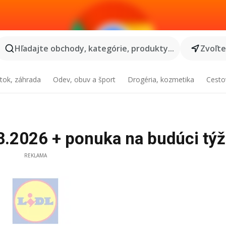
Hľadajte obchody, kategórie, produkty...
Zvoľt
tok, záhrada
Odev, obuv a šport
Drogéria, kozmetika
Cesto
08.2026 + ponuka na budúci tý
REKLAMA