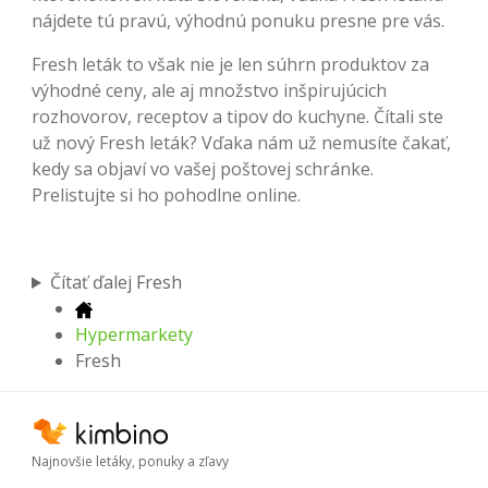
nájdete tú pravú, výhodnú ponuku presne pre vás.
Fresh leták to však nie je len súhrn produktov za
výhodné ceny, ale aj množstvo inšpirujúcich
rozhovorov, receptov a tipov do kuchyne. Čítali ste
už nový Fresh leták? Vďaka nám už nemusíte čakať,
kedy sa objaví vo vašej poštovej schránke.
Prelistujte si ho pohodlne online.
Čítať ďalej Fresh
Hypermarkety
Fresh
Najnovšie letáky, ponuky a zľavy