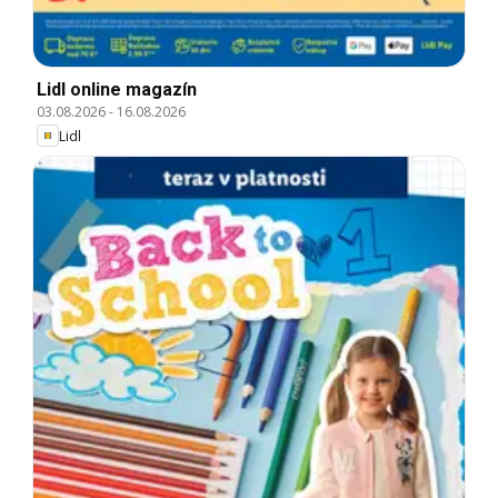
Lidl online magazín
03.08.2026
-
16.08.2026
Lidl