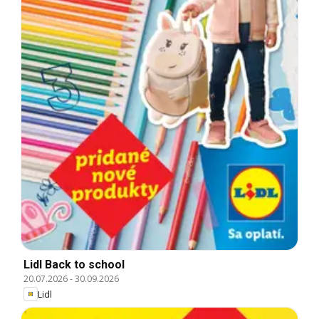
Lidl Back to school
20.07.2026
-
30.09.2026
Lidl