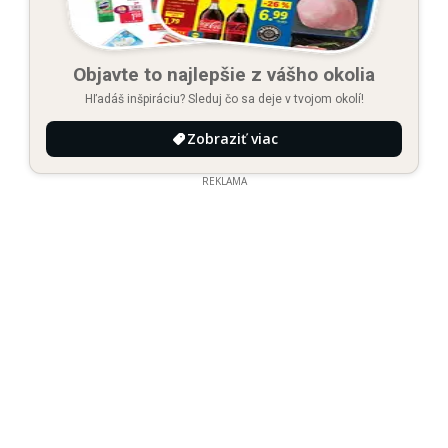
Objavte to najlepšie z vášho okolia
Hľadáš inšpiráciu? Sleduj čo sa deje v tvojom okolí!
Zobraziť viac
REKLAMA