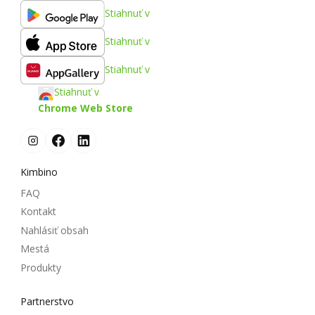
Stiahnuť v
Stiahnuť v
Stiahnuť v
Stiahnuť v
Chrome Web Store
Kimbino
FAQ
Kontakt
Nahlásiť obsah
Mestá
Produkty
Partnerstvo