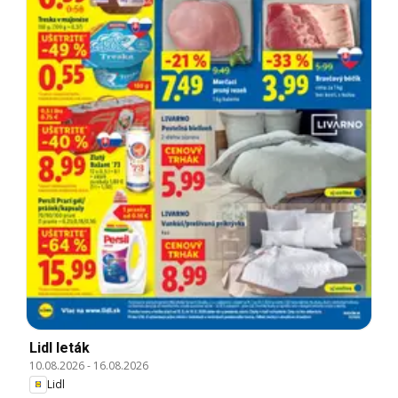
Lidl leták
10.08.2026
-
16.08.2026
Lidl