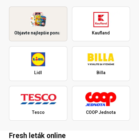
Objavte najlepšie ponuky
Kaufland
Lidl
Billa
Tesco
COOP Jednota
Fresh leták online