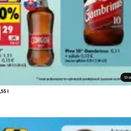
Str
55 l