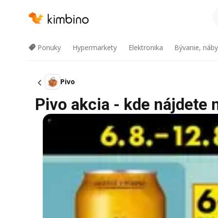
Ponuky
Hypermarkety
Elektronika
Bývanie, náby
Pivo
Pivo akcia - kde nájdete 