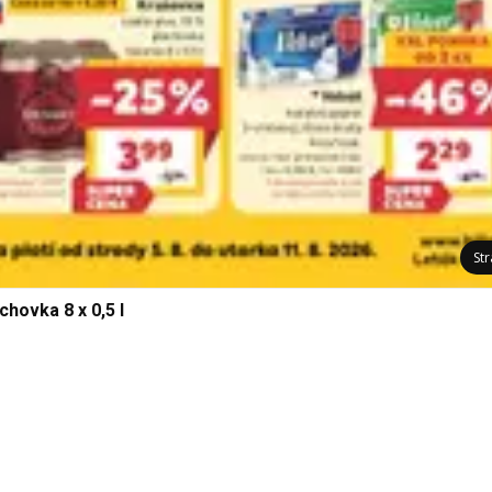
St
chovka 8 x 0,5 l