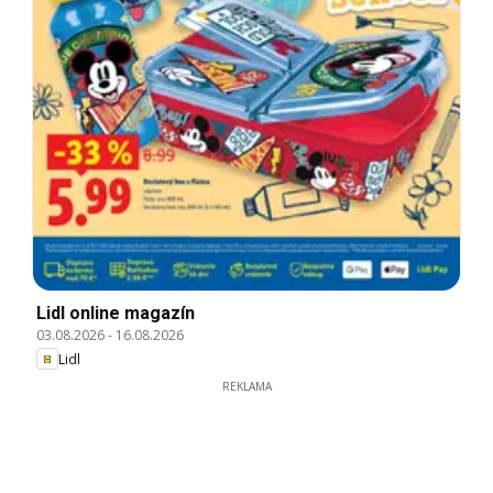
Lidl online magazín
03.08.2026
-
16.08.2026
Lidl
REKLAMA