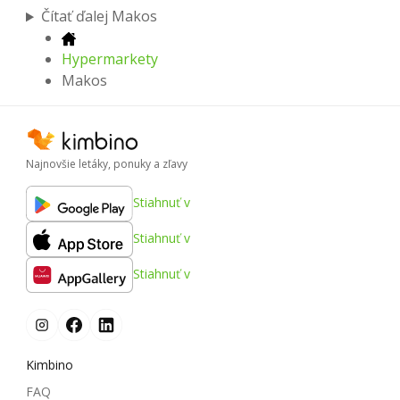
Čítať ďalej Makos
Hypermarkety
Makos
Najnovšie letáky, ponuky a zľavy
Stiahnuť v
Stiahnuť v
Stiahnuť v
Kimbino
FAQ