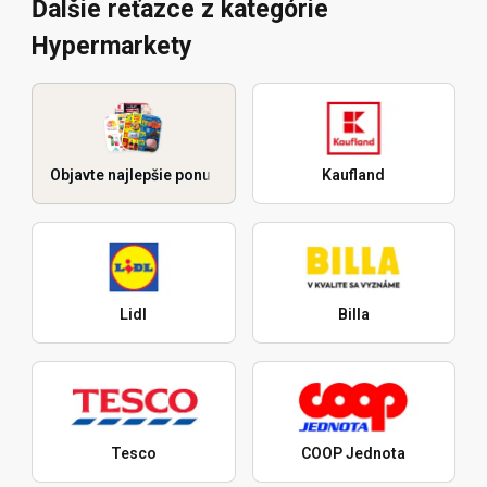
Ďalšie reťazce z kategórie
Hypermarkety
Objavte najlepšie ponuky
Kaufland
Lidl
Billa
Tesco
COOP Jednota