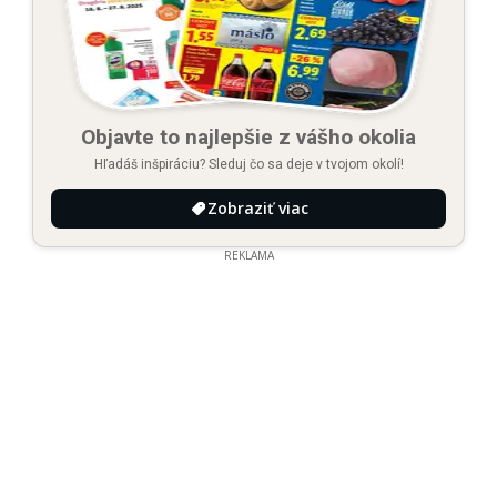
Objavte to najlepšie z vášho okolia
Hľadáš inšpiráciu? Sleduj čo sa deje v tvojom okolí!
Zobraziť viac
REKLAMA