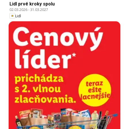
Lidl prvé kroky spolu
02.03.2026
-
31.03.2027
Lidl