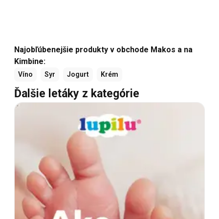
Najobľúbenejšie produkty v obchode Makos a na
Kimbine:
Víno
Syr
Jogurt
Krém
Ďalšie letáky z kategórie