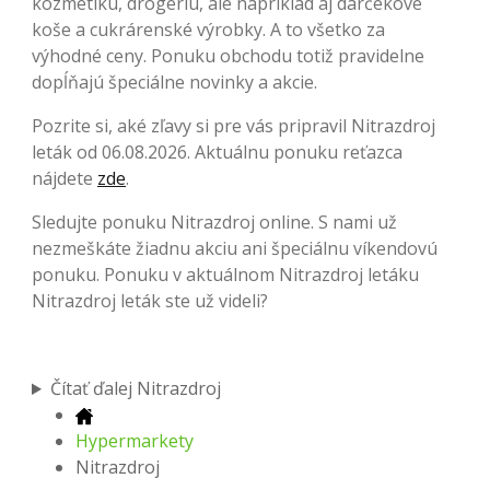
kozmetiku, drogériu, ale napríklad aj darčekové
koše a cukrárenské výrobky. A to všetko za
výhodné ceny. Ponuku obchodu totiž pravidelne
dopĺňajú špeciálne novinky a akcie.
Pozrite si, aké zľavy si pre vás pripravil Nitrazdroj
leták od 06.08.2026. Aktuálnu ponuku reťazca
nájdete
zde
.
Sledujte ponuku Nitrazdroj online. S nami už
nezmeškáte žiadnu akciu ani špeciálnu víkendovú
ponuku. Ponuku v aktuálnom Nitrazdroj letáku
Nitrazdroj leták ste už videli?
Čítať ďalej Nitrazdroj
Hypermarkety
Nitrazdroj