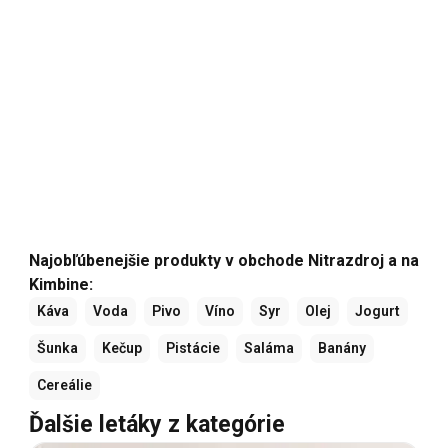
Najobľúbenejšie produkty v obchode Nitrazdroj a na
Kimbine:
Káva
Voda
Pivo
Víno
Syr
Olej
Jogurt
Šunka
Kečup
Pistácie
Saláma
Banány
Cereálie
Ďalšie letáky z kategórie