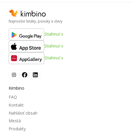
Najnovšie letáky, ponuky a zľavy
Stiahnuť v
Stiahnuť v
Stiahnuť v
Kimbino
FAQ
Kontakt
Nahlásiť obsah
Mestá
Produkty