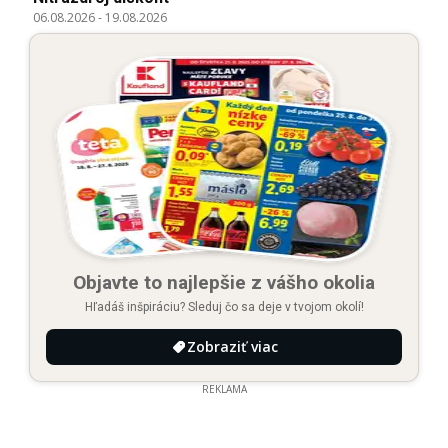
06.08.2026
-
19.08.2026
Objavte to najlepšie z vášho okolia
Hľadáš inšpiráciu? Sleduj čo sa deje v tvojom okolí!
Zobraziť viac
REKLAMA