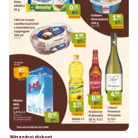
Nitrazdroj diskont