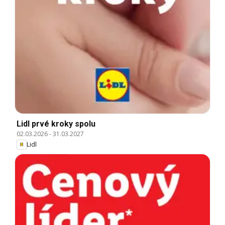
Lidl prvé kroky spolu
02.03.2026
-
31.03.2027
Lidl