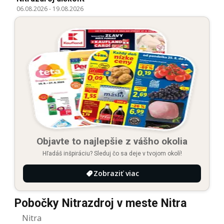
06.08.2026
-
19.08.2026
Objavte to najlepšie z vášho okolia
Hľadáš inšpiráciu? Sleduj čo sa deje v tvojom okolí!
Zobraziť viac
Pobočky Nitrazdroj v meste Nitra
Nitra