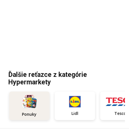
Ďalšie reťazce z kategórie
Hypermarkety
Lidl
Tesco
Ponuky