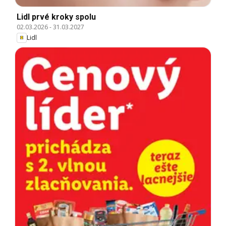
Lidl prvé kroky spolu
02.03.2026
-
31.03.2027
Lidl