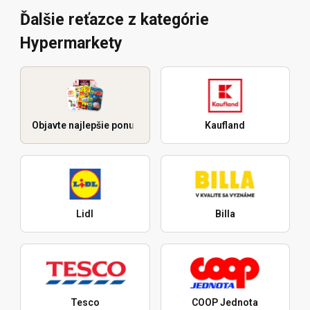
Ďalšie reťazce z kategórie
Hypermarkety
Objavte najlepšie ponuky
Kaufland
Lidl
Billa
Tesco
COOP Jednota