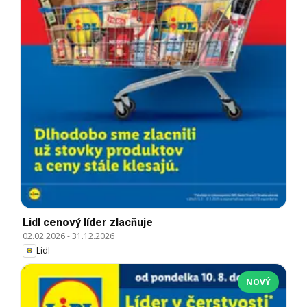
Lidl cenový líder zlacňuje
02.02.2026
-
31.12.2026
Lidl
NOVÝ