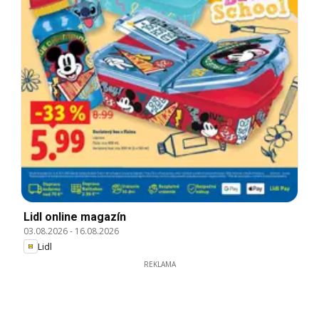
Lidl online magazín
03.08.2026
-
16.08.2026
Lidl
REKLAMA