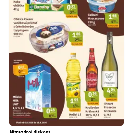
Nitrazdroj diskont