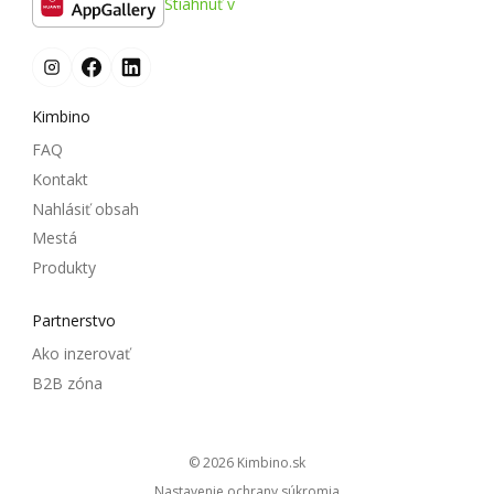
Stiahnuť v
Kimbino
FAQ
Kontakt
Nahlásiť obsah
Mestá
Produkty
Partnerstvo
Ako inzerovať
B2B zóna
© 2026
kimbino.sk
Nastavenie ochrany súkromia