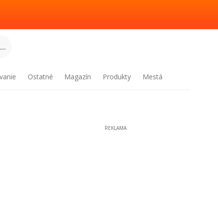
..
vanie
Ostatné
Magazín
Produkty
Mestá
REKLAMA