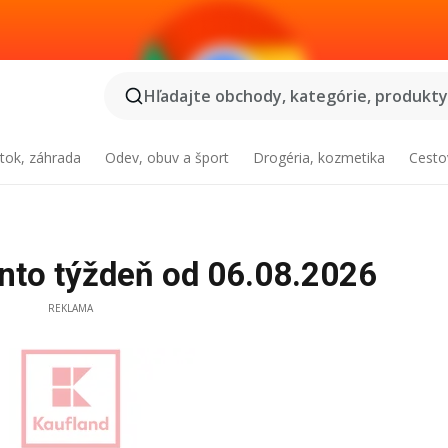
Hľadajte obchody, kategórie, produkty.
tok, záhrada
Odev, obuv a šport
Drogéria, kozmetika
Cesto
tento týždeň od 06.08.2026
REKLAMA