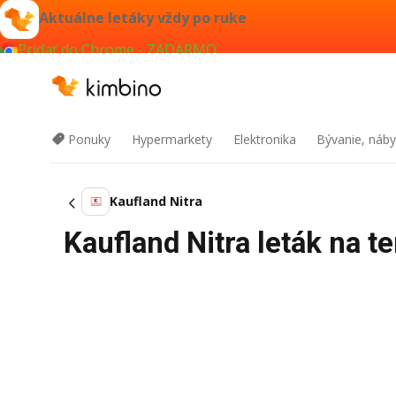
Aktuálne letáky vždy po ruke
Pridať do Chrome - ZADARMO
Ponuky
Hypermarkety
Elektronika
Bývanie, náby
Kaufland Nitra
Kaufland Nitra leták na 