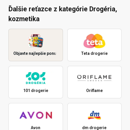
Ďalšie reťazce z kategórie Drogéria,
kozmetika
Objavte najlepšie ponuky
Teta drogerie
101 drogerie
Oriflame
Avon
dm drogerie