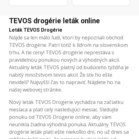
TEVOS drogérie leták online
Leták TEVOS Drogérie
Nájde sa len málo ľudí, ktorí by nepoznali obchod
TEVOS drogérie. Patrí totiž k lídrom na slovenskom
trhu. A tie ceny! TEVOS drogérie neprestáva s
pravidelnou ponukou nových a výhodných akcií.
Aktuálny leták TEVOS platný od budúceho týždňa je
nabitý množstvom tevos akcií. Že ste ho ešte
nevideli? Najvyšší čas to napraviť. Nájdete ho na
našej webovej stránke.
Nový leták TEVOS Drogerie vychádza na začiatku
mesiaca a platí celý nasledujúci mesiac. Sledujte
ponuku od TEVOS Drogerie online, aby vám
neunikla žiadna výhodná ponuka. Aktuálny TEVOS
drogérie leták platí ešte niekoľko dní, no už dnes sa