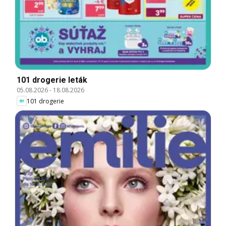
101 drogerie leták
05.08.2026
-
18.08.2026
101 drogerie