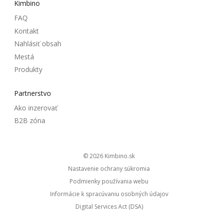
Kimbino
FAQ
Kontakt
Nahlásiť obsah
Mestá
Produkty
Partnerstvo
Ako inzerovať
B2B zóna
© 2026
kimbino.sk
Nastavenie ochrany súkromia
Podmienky používania webu
Informácie k spracúvaniu osobných údajov
Digital Services Act (DSA)