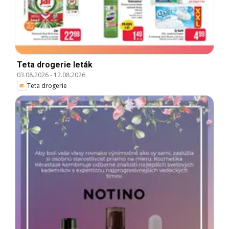
Teta drogerie leták
03.08.2026
-
12.08.2026
Teta drogerie