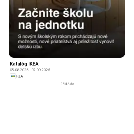
Katalóg IKEA
05.08.2026
-
07.09.2026
IKEA
REKLAMA