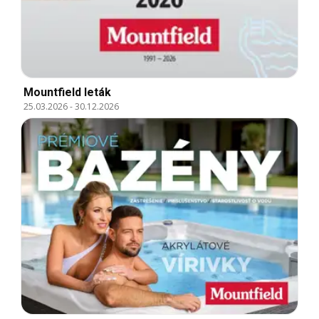
Mountfield leták
25.03.2026
-
30.12.2026