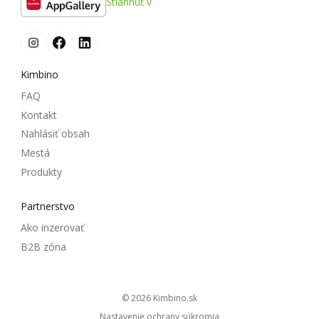
Stiahnuť v
Kimbino
FAQ
Kontakt
Nahlásiť obsah
Mestá
Produkty
Partnerstvo
Ako inzerovať
B2B zóna
© 2026
kimbino.sk
Nastavenie ochrany súkromia