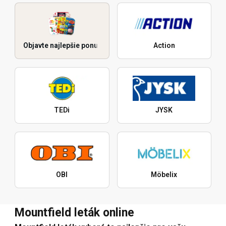
Objavte najlepšie ponuky
Action
TEDi
JYSK
OBI
Möbelix
Mountfield leták online