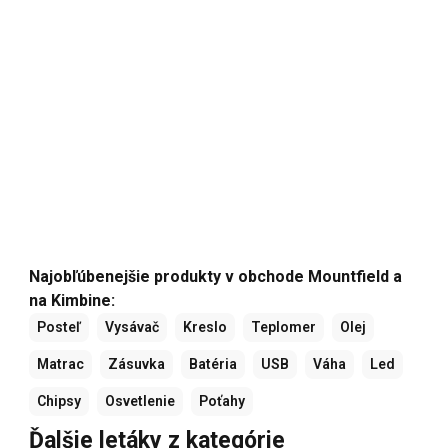
Najobľúbenejšie produkty v obchode Mountfield a
na Kimbine:
Posteľ
Vysávač
Kreslo
Teplomer
Olej
Matrac
Zásuvka
Batéria
USB
Váha
Led
Chipsy
Osvetlenie
Poťahy
Ďalšie letáky z kategórie