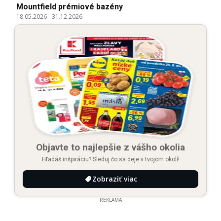
Mountfield prémiové bazény
18.05.2026
-
31.12.2026
Objavte to najlepšie z vášho okolia
Hľadáš inšpiráciu? Sleduj čo sa deje v tvojom okolí!
Zobraziť viac
REKLAMA