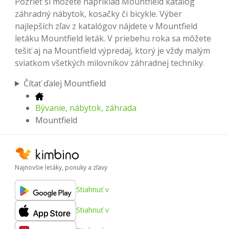
Pozrieť si môžete napríklad Mountfield katalóg
záhradný nábytok, kosačky či bicykle. Výber
najlepších zľav z katalógov nájdete v Mountfield
letáku Mountfield leták. V priebehu roka sa môžete
tešiť aj na Mountfield výpredaj, ktorý je vždy malým
sviatkom všetkých milovníkov záhradnej techniky.
Čítať ďalej Mountfield
Bývanie, nábytok, záhrada
Mountfield
Najnovšie letáky, ponuky a zľavy
Stiahnuť v
Stiahnuť v