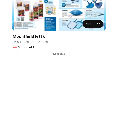
Strana
77
Mountfield leták
25.03.2026
-
30.12.2026
Mountfield
REKLAMA