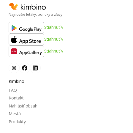
Najnovšie letáky, ponuky a zľavy
Stiahnuť v
Stiahnuť v
Stiahnuť v
Kimbino
FAQ
Kontakt
Nahlásiť obsah
Mestá
Produkty