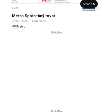
Strana
5
Metro Spotrebný tovar
29.07.2026
-
11.08.2026
Metro
REKLAMA
REKLAMA