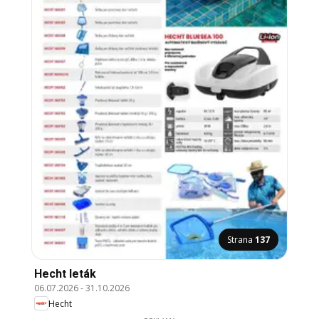
Strana
137
Hecht leták
06.07.2026
-
31.10.2026
Hecht