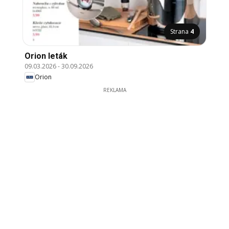
Strana
4
Orion leták
09.03.2026
-
30.09.2026
Orion
REKLAMA