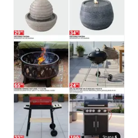
Strana
6