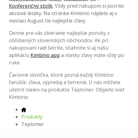
Konferenčný stolík
. Vždy pred nákupom si pozrite
akciové letáky. Na stránke Kimbino nájdete aj v
mesiaci August tie najlepšie zľavy.
Denne pre vás zbierame najlepšie ponuky z
obľúbených slovenských obchoodov. Ak pri
nakupovaní radi šetríte, stiahnite si aj našu
aplikáciu
Kimbino app
a všetky zľavy máte vždy po
ruke.
Čarovné slovíčka, ktoré pozná každý Kimbino
fanúšik: zľava, výpredaj a šetrenie. U nás môžete
ušetriť nielen na produkte Teplomer. Objavte svet
Kimbino.
Produkty
Teplomer