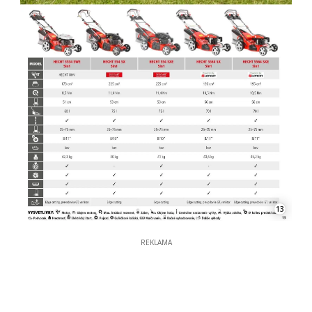
13
REKLAMA