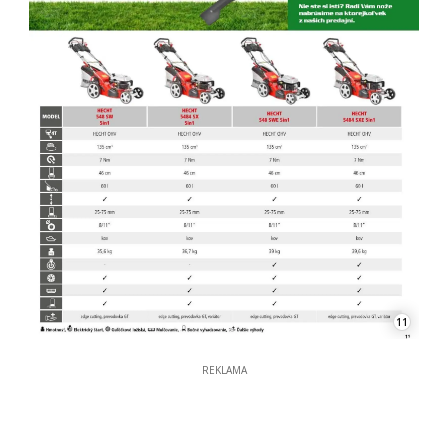
11
REKLAMA