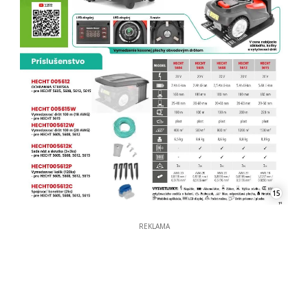
15
REKLAMA