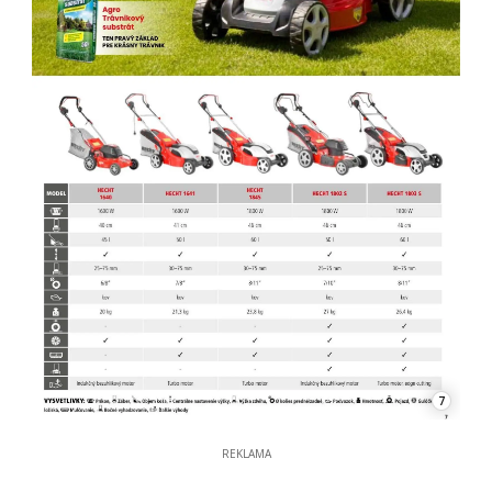
7
REKLAMA