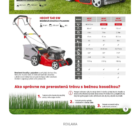
9
REKLAMA