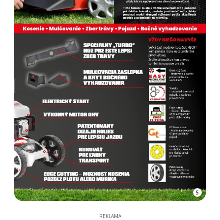
5
REKLAMA