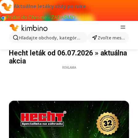
Aktuálne letáky vždy po ruke
Pridať do Chrome - ZADARMO
Hľadajte obchody, kategórie, produkty...
Zvoľte mesto
Hecht leták
Hecht leták od 06.07.2026 » aktuálna
akcia
REKLAMA