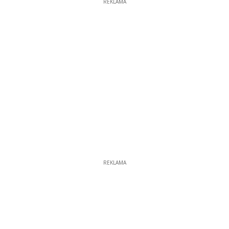
REKLAMA
REKLAMA