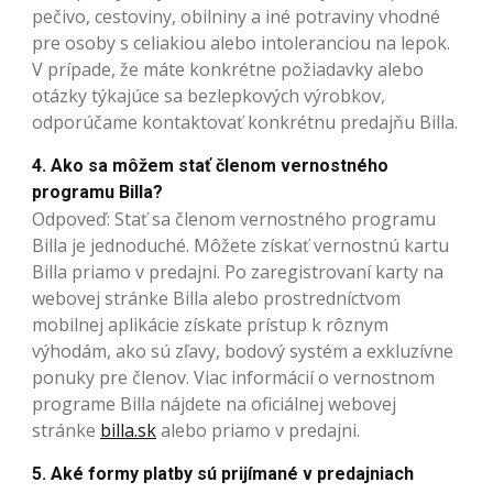
pečivo, cestoviny, obilniny a iné potraviny vhodné
pre osoby s celiakiou alebo intoleranciou na lepok.
V prípade, že máte konkrétne požiadavky alebo
otázky týkajúce sa bezlepkových výrobkov,
odporúčame kontaktovať konkrétnu predajňu Billa.
4. Ako sa môžem stať členom vernostného
programu Billa?
Odpoveď: Stať sa členom vernostného programu
Billa je jednoduché. Môžete získať vernostnú kartu
Billa priamo v predajni. Po zaregistrovaní karty na
webovej stránke Billa alebo prostredníctvom
mobilnej aplikácie získate prístup k rôznym
výhodám, ako sú zľavy, bodový systém a exkluzívne
ponuky pre členov. Viac informácií o vernostnom
programe Billa nájdete na oficiálnej webovej
stránke
billa.sk
alebo priamo v predajni.
5. Aké formy platby sú prijímané v predajniach