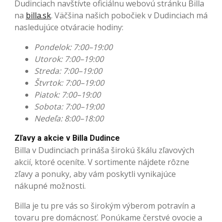
Dudinciach navštívte oficiálnu webovú stránku Billa
na
billa.sk
. Väčšina našich pobočiek v Dudinciach má
nasledujúce otváracie hodiny:
Pondelok: 7:00–19:00
Utorok: 7:00–19:00
Streda: 7:00–19:00
Štvrtok: 7:00–19:00
Piatok: 7:00–19:00
Sobota: 7:00–19:00
Nedeľa: 8:00–18:00
Zľavy a akcie v Billa Dudince
Billa v Dudinciach prináša širokú škálu zľavových
akcií, ktoré oceníte. V sortimente nájdete rôzne
zľavy a ponuky, aby vám poskytli vynikajúce
nákupné možnosti.
Billa je tu pre vás so širokým výberom potravín a
tovaru pre domácnosť. Ponúkame čerstvé ovocie a