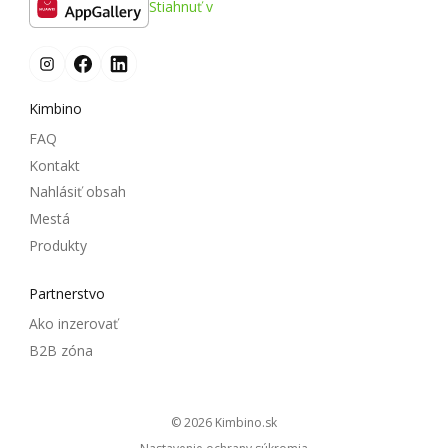
Stiahnuť v
Kimbino
FAQ
Kontakt
Nahlásiť obsah
Mestá
Produkty
Partnerstvo
Ako inzerovať
B2B zóna
© 2026
kimbino.sk