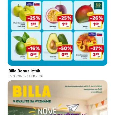
Billa Bonus leták
05.08.2026
-
11.08.2026