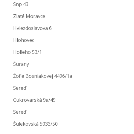
Snp 43
Zlaté Moravce
Hviezdoslavova 6
Hlohovec
Holleho 53/1
Šurany
Žofie Bosniakovej 4496/1a
Sereď
Cukrovarská 9a/49
Sereď
Šulekovská 5033/50