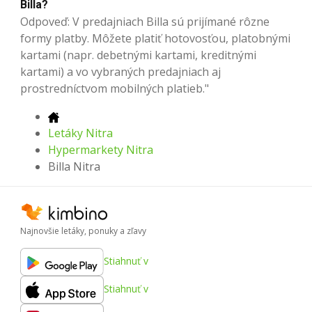
Billa?
Odpoveď: V predajniach Billa sú prijímané rôzne
formy platby. Môžete platiť hotovosťou, platobnými
kartami (napr. debetnými kartami, kreditnými
kartami) a vo vybraných predajniach aj
prostredníctvom mobilných platieb."
Letáky Nitra
Hypermarkety Nitra
Billa Nitra
Najnovšie letáky, ponuky a zľavy
Stiahnuť v
Stiahnuť v