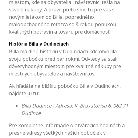
miestom, kde sa obyvatelia i návštevníci tešia na
skvelé nákupy. A práve preto sme tu pre vás s
novým letákom od Billa, popredného
maloobchodného reťazca so širokou ponukou
kvalitných potravín a tovaru pre domácnosť.
História Billa v Dudinciach
Billa má dlhú históriu v Dudinciach kde otvorila
svoju pobočku pred pár rokmi. Odvtedy sa stali
dôveryhodným miestom pre kvalitné nákupy pre
miestnych obyvateľov a návštevníkov.
Ak hľadáte najbližšiu pobočku Billa v Dudinciach,
nájdete ju tu:
Billa Dudince - Adresa: K. Braxatorisa 6, 962 71
Dudince
Pre kompletné informácie o otváracích hodinách a
presné adresy všetkých našich pobočiek v