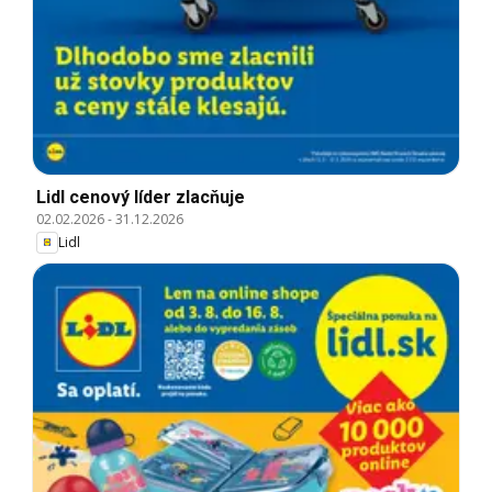
Lidl cenový líder zlacňuje
02.02.2026
-
31.12.2026
Lidl