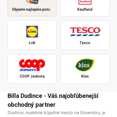
Objavte najlepšie ponuky
Kaufland
Lidl
Tesco
COOP Jednota
Klas
Billa Dudince - Váš najobľúbenejší
obchodný partner
Dudince, malebné kúpeľné mesto na Slovensku, je