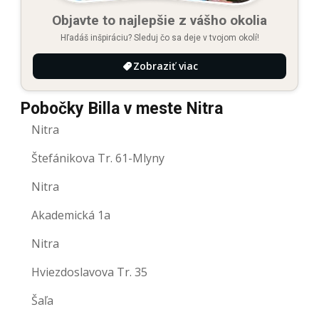
Objavte to najlepšie z vášho okolia
Hľadáš inšpiráciu? Sleduj čo sa deje v tvojom okolí!
Zobraziť viac
Pobočky Billa v meste Nitra
Nitra
Štefánikova Tr. 61-Mlyny
Nitra
Akademická 1a
Nitra
Hviezdoslavova Tr. 35
Šaľa