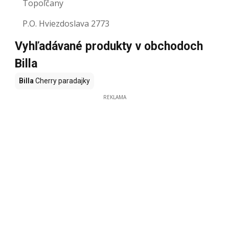
Topoľčany
P.O. Hviezdoslava 2773
Vyhľadávané produkty v obchodoch
Billa
Billa
Cherry paradajky
REKLAMA