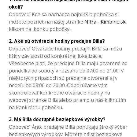
okolí?
Odpoveď: Kde sa nachádza najbližšia pobočka si
môžete pozrieť na našej stránke
Nitra - Kimbino.sk
klikom na ikonku pobočky'.
2. Aké sú otváracie hodiny predajne Billa?
Odpoveď: Otváracie hodiny predajní Billa sa môžu
líšiť v závislosti od konkrétnej lokalizácie.
Všeobecne platí, že predajne Billa majú otvorené od
pondelka do soboty v rozsahu od 07:00 do 21:00. V
niektorých prípadoch sú predajne otvorené aj v
nedeľu od 08:00 do 20:00. Odporúčame vám
skontrolovať konkrétne otváracie hodiny na
webovej stránke Billa alebo priamo u nás kliknutím
na konkrétnu pobočku.
3. Má Billa dostupné bezlepkové výrobky?
Odpoveď: Áno, predajne Billa ponúkajú široký výber
bezlepkových výrobkov. Môžete nájsť bezlepkové