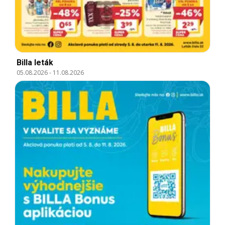
Billa leták
05.08.2026
-
11.08.2026