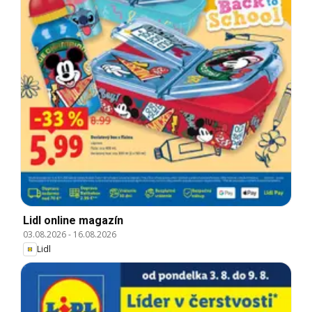
Lidl online magazín
03.08.2026
-
16.08.2026
Lidl