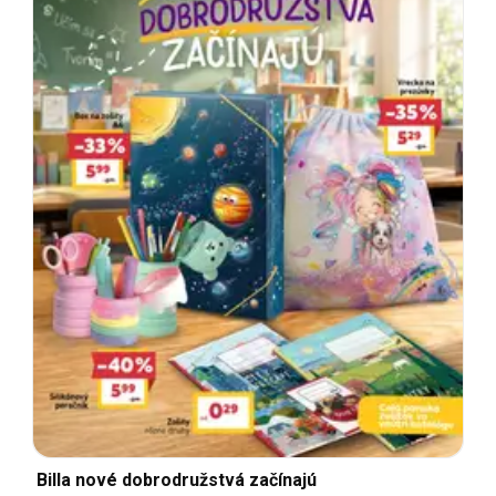
Billa nové dobrodružstvá začínajú