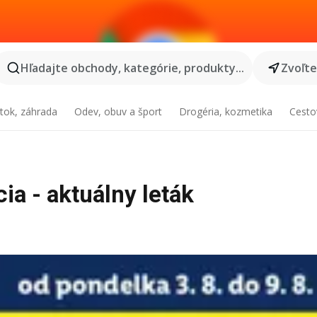
Hľadajte obchody, kategórie, produkty...
Zvoľt
tok, záhrada
Odev, obuv a šport
Drogéria, kozmetika
Cesto
ia - aktuálny leták