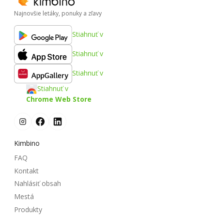
Najnovšie letáky, ponuky a zľavy
Stiahnuť v
Stiahnuť v
Stiahnuť v
Stiahnuť v
Chrome Web Store
Kimbino
FAQ
Kontakt
Nahlásiť obsah
Mestá
Produkty