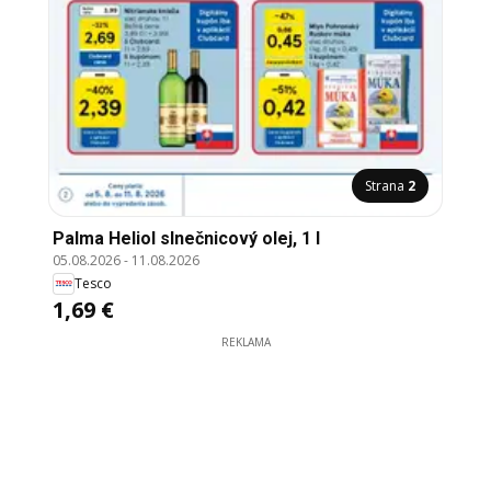
Strana
2
Palma Heliol slnečnicový olej, 1 l
05.08.2026
-
11.08.2026
Tesco
1,69 €
REKLAMA