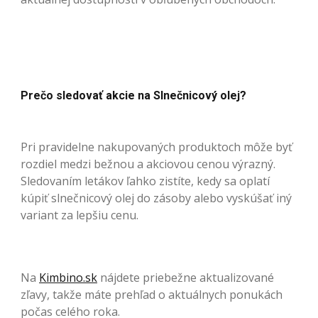
Prečo sledovať akcie na Slnečnicový olej?
Pri pravidelne nakupovaných produktoch môže byť
rozdiel medzi bežnou a akciovou cenou výrazný.
Sledovaním letákov ľahko zistíte, kedy sa oplatí
kúpiť slnečnicový olej do zásoby alebo vyskúšať iný
variant za lepšiu cenu.
Na
Kimbino.sk
nájdete priebežne aktualizované
zľavy, takže máte prehľad o aktuálnych ponukách
počas celého roka.