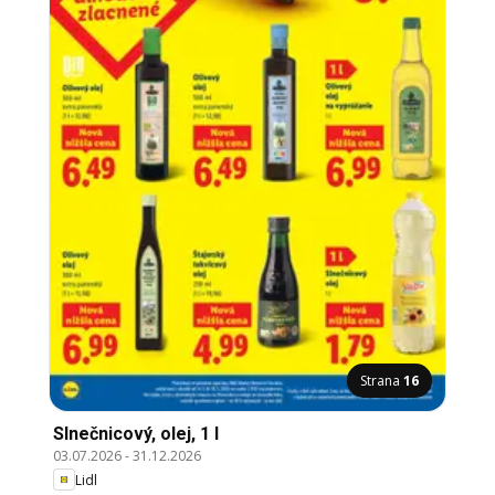
Strana
16
Slnečnicový, olej, 1 l
03.07.2026
-
31.12.2026
Lidl