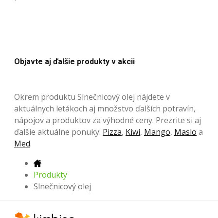
Objavte aj ďalšie produkty v akcii
Okrem produktu Slnečnicový olej nájdete v
aktuálnych letákoch aj množstvo ďalších potravín,
nápojov a produktov za výhodné ceny. Prezrite si aj
ďalšie aktuálne ponuky:
Pizza
,
Kiwi
,
Mango
,
Maslo
a
Med
.
Produkty
Slnečnicový olej