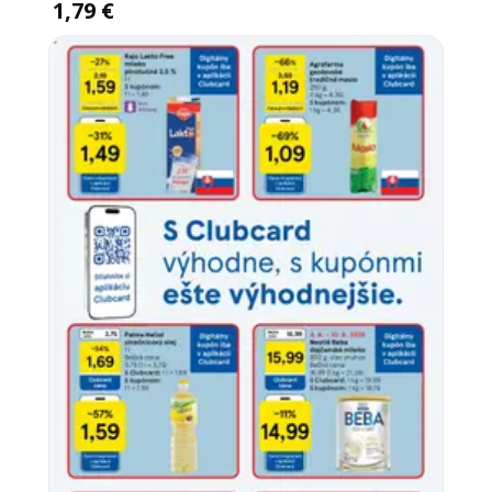
1,79 €