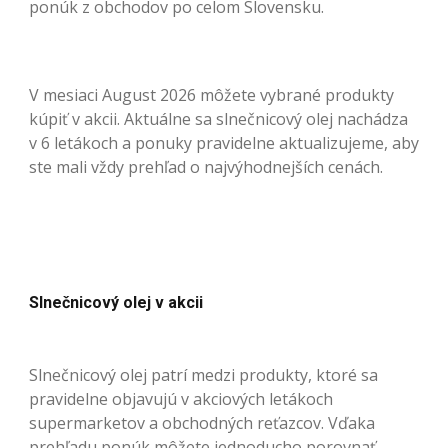
ponúk z obchodov po celom Slovensku.
V mesiaci August 2026 môžete vybrané produkty
kúpiť v akcii. Aktuálne sa slnečnicový olej nachádza
v 6 letákoch a ponuky pravidelne aktualizujeme, aby
ste mali vždy prehľad o najvýhodnejších cenách.
Slnečnicový olej v akcii
Slnečnicový olej patrí medzi produkty, ktoré sa
pravidelne objavujú v akciových letákoch
supermarketov a obchodných reťazcov. Vďaka
prehľadu ponúk môžete jednoducho porovnať