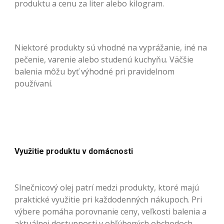
produktu a cenu za liter alebo kilogram.
Niektoré produkty sú vhodné na vyprážanie, iné na
pečenie, varenie alebo studenú kuchyňu. Väčšie
balenia môžu byť výhodné pri pravidelnom
používaní.
Využitie produktu v domácnosti
Slnečnicový olej patrí medzi produkty, ktoré majú
praktické využitie pri každodenných nákupoch. Pri
výbere pomáha porovnanie ceny, veľkosti balenia a
aktuálnej dostupnosti v obľúbených obchodoch.