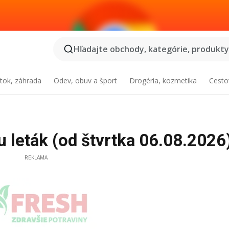
Hľadajte obchody, kategórie, produkty.
tok, záhrada
Odev, obuv a šport
Drogéria, kozmetika
Cesto
leták (od štvrtka 06.08.2026
REKLAMA