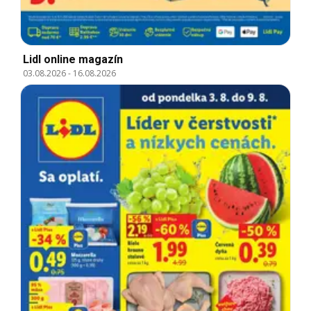
Lidl online magazín
03.08.2026
-
16.08.2026