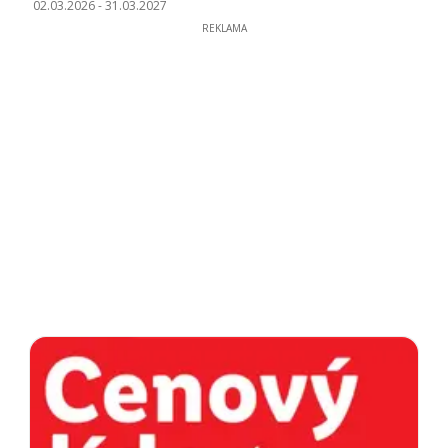
02.03.2026
-
31.03.2027
REKLAMA