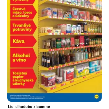
Lidl dlhodobo zlacnené