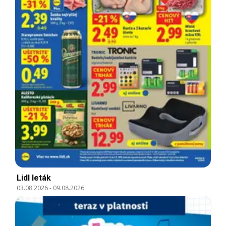
Lidl leták
03.08.2026
-
09.08.2026