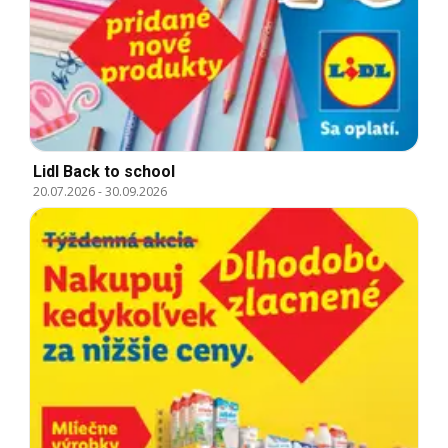
Lidl Back to school
20.07.2026
-
30.09.2026