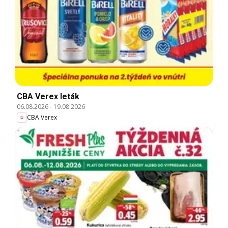
CBA Verex leták
06.08.2026
-
19.08.2026
CBA Verex