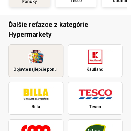
Tesco
Kauflan
Ponuky
Ďalšie reťazce z kategórie
Hypermarkety
Objavte najlepšie ponuky
Kaufland
Billa
Tesco