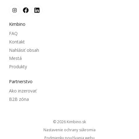
Kimbino
FAQ
Kontakt
Nahlásiť obsah
Mestá
Produkty
Partnerstvo
Ako inzerovať
B2B zóna
© 2026
kimbino.sk
Nastavenie ochrany súkromia
Podmienky používania webu