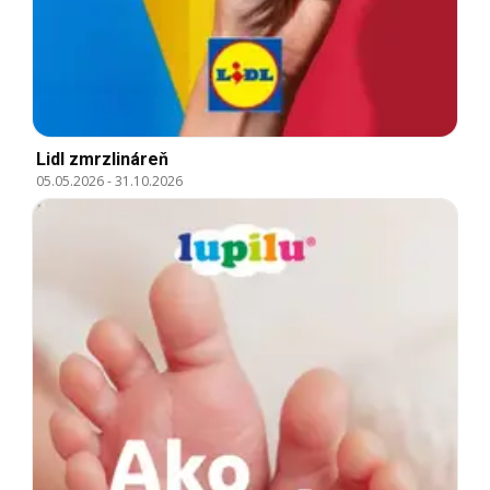
Lidl zmrzlináreň
05.05.2026
-
31.10.2026