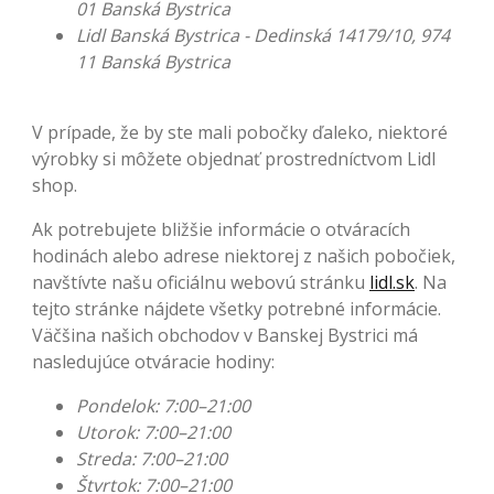
01 Banská Bystrica
Lidl Banská Bystrica - Dedinská 14179/10, 974
11 Banská Bystrica
V prípade, že by ste mali pobočky ďaleko, niektoré
výrobky si môžete objednať prostredníctvom Lidl
shop.
Ak potrebujete bližšie informácie o otváracích
hodinách alebo adrese niektorej z našich pobočiek,
navštívte našu oficiálnu webovú stránku
lidl.sk
. Na
tejto stránke nájdete všetky potrebné informácie.
Väčšina našich obchodov v Banskej Bystrici má
nasledujúce otváracie hodiny:
Pondelok: 7:00–21:00
Utorok: 7:00–21:00
Streda: 7:00–21:00
Štvrtok: 7:00–21:00