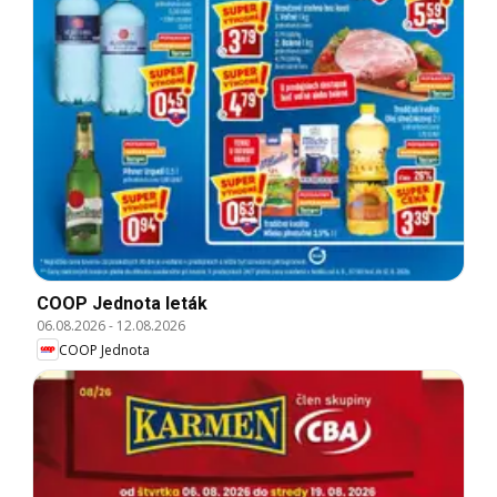
COOP Jednota leták
06.08.2026
-
12.08.2026
COOP Jednota