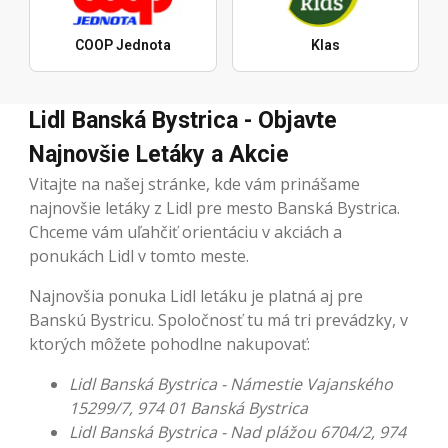
COOP Jednota
Klas
Lidl Banská Bystrica - Objavte
Najnovšie Letáky a Akcie
Vitajte na našej stránke, kde vám prinášame
najnovšie letáky z Lidl pre mesto Banská Bystrica.
Chceme vám uľahčiť orientáciu v akciách a
ponukách Lidl v tomto meste.
Najnovšia ponuka Lidl letáku je platná aj pre
Banskú Bystricu. Spoločnosť tu má tri prevádzky, v
ktorých môžete pohodlne nakupovať:
Lidl Banská Bystrica - Námestie Vajanského
15299/7, 974 01 Banská Bystrica
Lidl Banská Bystrica - Nad plážou 6704/2, 974