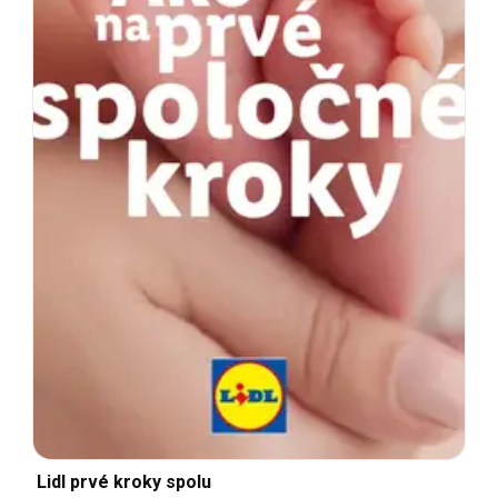
Lidl prvé kroky spolu