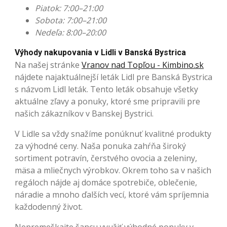
Piatok: 7:00–21:00
Sobota: 7:00–21:00
Nedeľa: 8:00–20:00
Výhody nakupovania v Lidli v Banská Bystrica
Na našej stránke
Vranov nad Topľou - Kimbino.sk
nájdete najaktuálnejší leták Lidl pre Banská Bystrica
s názvom Lidl leták. Tento leták obsahuje všetky
aktuálne zľavy a ponuky, ktoré sme pripravili pre
našich zákazníkov v Banskej Bystrici.
V Lidle sa vždy snažíme ponúknuť kvalitné produkty
za výhodné ceny. Naša ponuka zahŕňa široký
sortiment potravín, čerstvého ovocia a zeleniny,
mäsa a mliečnych výrobkov. Okrem toho sa v našich
regáloch nájde aj domáce spotrebiče, oblečenie,
náradie a mnoho ďalších vecí, ktoré vám spríjemnia
každodenný život.