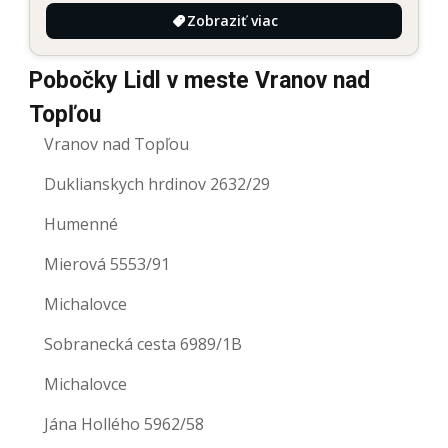
Zobraziť viac
Pobočky Lidl v meste Vranov nad
Topľou
Vranov nad Topľou
Duklianskych hrdinov 2632/29
Humenné
Mierová 5553/91
Michalovce
Sobranecká cesta 6989/1B
Michalovce
Jána Hollého 5962/58