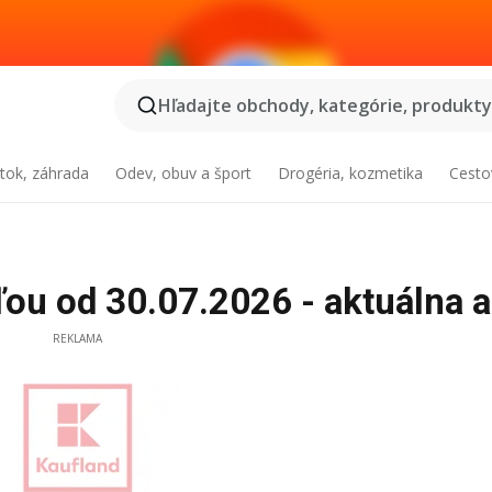
Hľadajte obchody, kategórie, produkty.
tok, záhrada
Odev, obuv a šport
Drogéria, kozmetika
Cesto
ou od 30.07.2026 - aktuálna a
REKLAMA