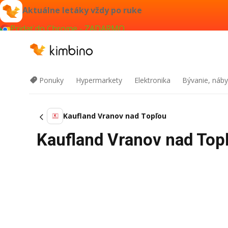
Aktuálne letáky vždy po ruke
Pridať do Chrome - ZADARMO
Ponuky
Hypermarkety
Elektronika
Bývanie, náby
Kaufland Vranov nad Topľou
Kaufland Vranov nad Topľ