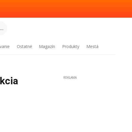
..
vanie
Ostatné
Magazín
Produkty
Mestá
kcia
REKLAMA