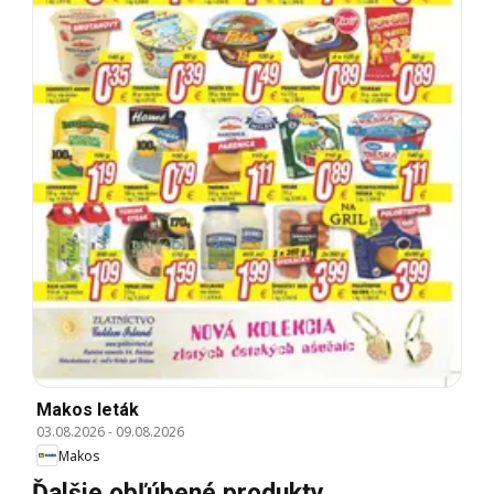
Makos leták
03.08.2026
-
09.08.2026
Makos
Ďalšie obľúbené produkty