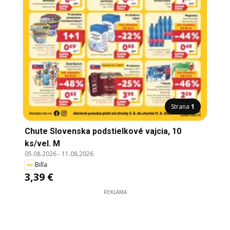
Strana
1
Chute Slovenska podstielkové vajcia, 10
ks/vel. M
05.08.2026
-
11.08.2026
Billa
3,39 €
REKLAMA