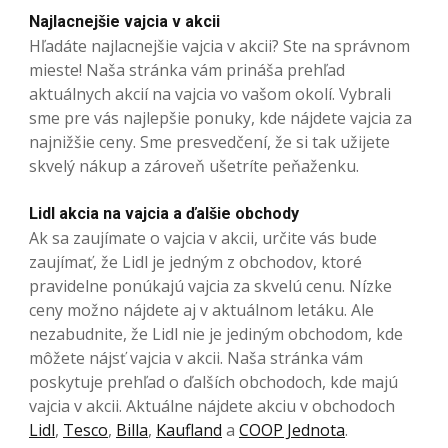
Najlacnejšie vajcia v akcii
Hľadáte najlacnejšie vajcia v akcii? Ste na správnom
mieste! Naša stránka vám prináša prehľad
aktuálnych akcií na vajcia vo vašom okolí. Vybrali
sme pre vás najlepšie ponuky, kde nájdete vajcia za
najnižšie ceny. Sme presvedčení, že si tak užijete
skvelý nákup a zároveň ušetríte peňaženku.
Lidl akcia na vajcia a ďalšie obchody
Ak sa zaujímate o vajcia v akcii, určite vás bude
zaujímať, že Lidl je jedným z obchodov, ktoré
pravidelne ponúkajú vajcia za skvelú cenu. Nízke
ceny možno nájdete aj v aktuálnom letáku. Ale
nezabudnite, že Lidl nie je jediným obchodom, kde
môžete nájsť vajcia v akcii. Naša stránka vám
poskytuje prehľad o ďalších obchodoch, kde majú
vajcia v akcii. Aktuálne nájdete akciu v obchodoch
Lidl
,
Tesco
,
Billa
,
Kaufland
a
COOP Jednota
.