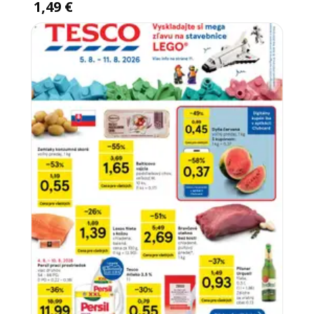
1,49 €