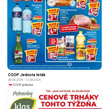
COOP Jednota leták
06.08.2026
-
12.08.2026
COOP Jednota