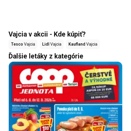
Vajcia v akcii - Kde kúpiť?
Tesco
Vajcia
Lidl
Vajcia
Kaufland
Vajcia
Ďalšie letáky z kategórie