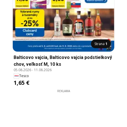
Strana
1
Balticovo vajcia, Balticovo vajcia podstielkový
chov, veľkosť M, 10 ks
05.08.2026
-
11.08.2026
Tesco
1,65 €
REKLAMA