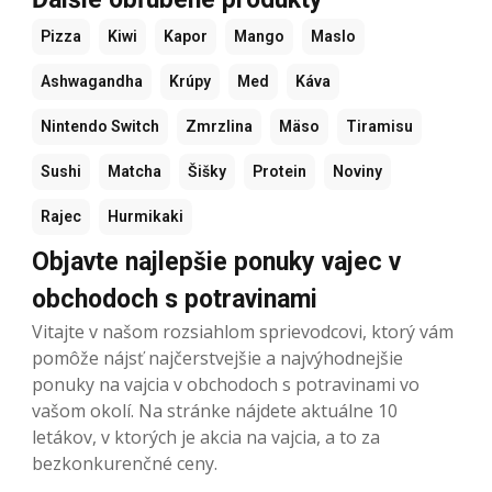
Pizza
Kiwi
Kapor
Mango
Maslo
Ashwagandha
Krúpy
Med
Káva
Nintendo Switch
Zmrzlina
Mäso
Tiramisu
Sushi
Matcha
Šišky
Protein
Noviny
Rajec
Hurmikaki
Objavte najlepšie ponuky vajec v
obchodoch s potravinami
Vitajte v našom rozsiahlom sprievodcovi, ktorý vám
pomôže nájsť najčerstvejšie a najvýhodnejšie
ponuky na vajcia v obchodoch s potravinami vo
vašom okolí. Na stránke nájdete aktuálne 10
letákov, v ktorých je akcia na vajcia, a to za
bezkonkurenčné ceny.