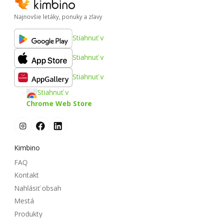
Najnovšie letáky, ponuky a zľavy
Stiahnuť v
Stiahnuť v
Stiahnuť v
Stiahnuť v
Chrome Web Store
Kimbino
FAQ
Kontakt
Nahlásiť obsah
Mestá
Produkty