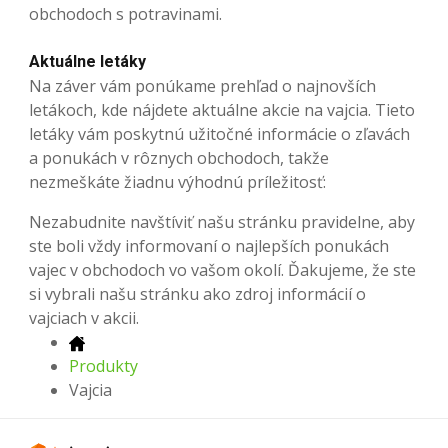
obchodoch s potravinami.
Aktuálne letáky
Na záver vám ponúkame prehľad o najnovších
letákoch, kde nájdete aktuálne akcie na vajcia. Tieto
letáky vám poskytnú užitočné informácie o zľavách
a ponukách v rôznych obchodoch, takže
nezmeškáte žiadnu výhodnú príležitosť:
Nezabudnite navštíviť našu stránku pravidelne, aby
ste boli vždy informovaní o najlepších ponukách
vajec v obchodoch vo vašom okolí. Ďakujeme, že ste
si vybrali našu stránku ako zdroj informácií o
vajciach v akcii.
Produkty
Vajcia