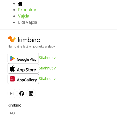
Produkty
Vajcia
Lidl Vajcia
Najnovšie letáky, ponuky a zľavy
Stiahnuť v
Stiahnuť v
Stiahnuť v
Kimbino
FAQ