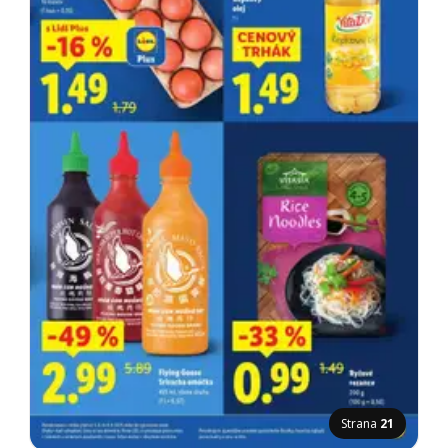
Strana
21