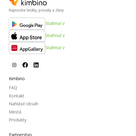
Najnovšie letáky, ponuky a zľavy
Stiahnuť v
Stiahnuť v
Stiahnuť v
Kimbino
FAQ
Kontakt
Nahlásiť obsah
Mestá
Produkty
Partnerstvo