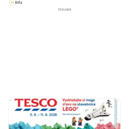
Billa
REKLAMA